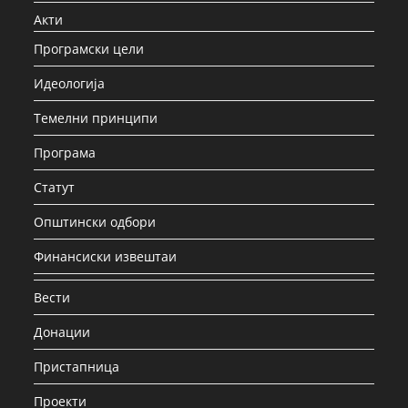
Акти
Програмски цели
Идеологија
Темелни принципи
Програма
Статут
Општински одбори
Финансиски извештаи
Вести
Донации
Пристапница
Проекти