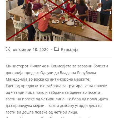
октомври 10, 2020
Реакција
Министерот Филипче и Комисијата за заразни болести
доставија предлог Одлуки до Влада на Република
Македонија во врска со анти-корона мерките.
Еден од предлозите е забрана за групирање на повеќе
од четири лица, како и забрана за одење во посета –
гости на повеќе од четири лица. Се бара од полицијата
да спроведува мерки – казни доколку утврди дека на
гости ви дошле повеќе од четири лица.