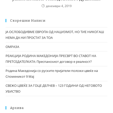
декември 4, 2019
Скорешни Написи
ЈА ОСЛОБОДИВМЕ ЕВРОПА ОД НАЦИЗМОТ, НО ТИЕ НИКОГАШ
НЕМА ДА НИ ПРОСТАТ ЗА ТОА
ОМРАЗА
РЕАКЦИЈА РОДИНА МАКЕДОНИЈА ПРЕСВРТ ВО СТАВОТ НА
ПРЕТСЕДАТЕЛКАТА: Преспанскиот договор е реалност?
Родина Македонија со руските пријатели положи цвеќе на
Споменикот 9 Мај
СВЕЖО ЦВЕЌЕ ЗА ГОЦЕ ДЕЛЧЕВ – 123 ГОДИНИ ОД НЕГОВОТО
УБИСТВО
Архива