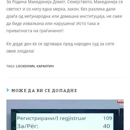
За Родина Македонија Домот, Семејството, Македонија се
светост и со ниту една мерка, закон, без разлика дали
доаѓа од меѓународна или домашна институција, не смее
да биде извалкана или нарушена! Исто така и
приватноста на граѓанинот!
Ќе дојде ден ќе се одговара пред народен суд за сите
овие злодела!
TAGS
:
LOCKDOWN
,
КАРАНТИН
МОЖЕ ДА ВИ СЕ ДОПАДНЕ