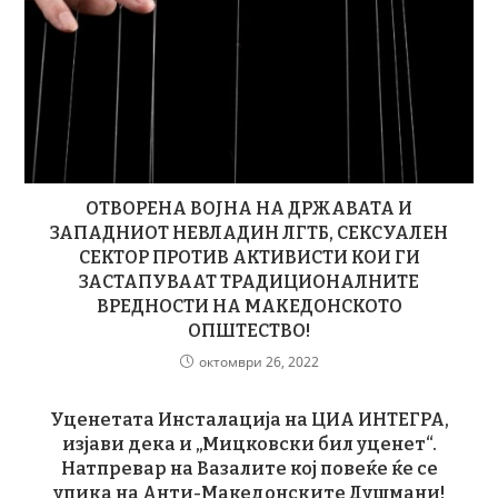
ОТВОРЕНА ВОЈНА НА ДРЖАВАТА И
ЗАПАДНИОТ НЕВЛАДИН ЛГТБ, СЕКСУАЛЕН
СЕКТОР ПРОТИВ АКТИВИСТИ КОИ ГИ
ЗАСТАПУВААТ ТРАДИЦИOНАЛНИТЕ
ВРЕДНОСТИ НА МАКЕДОНСКОТО
ОПШТЕСТВО!
октомври 26, 2022
Уценетата Инсталација на ЦИА ИНТЕГРА,
изјави дека и „Мицковски бил уценет“.
Натпревар на Вазалите кој повеќе ќе се
упика на Анти-Македонските Душмани!