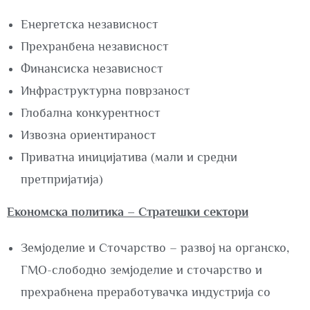
Енергетска независност
Прехранбена независност
Финансиска независност
Инфраструктурна поврзаност
Глобална конкурентност
Извозна ориентираност
Приватна иницијатива (мали и средни
претпријатија)
Економска политика – Стратешки сектори
Земјоделие и Сточарство – развој на органско,
ГМО-слободно земјоделие и сточарство и
прехрабнена преработувачка индустрија со