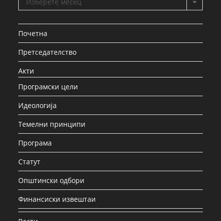
Изберете месец
Почетна
Претседателство
Акти
Програмски цели
Идеологија
Темелни принципи
Програма
Статут
Општински одбори
Финансиски извештаи