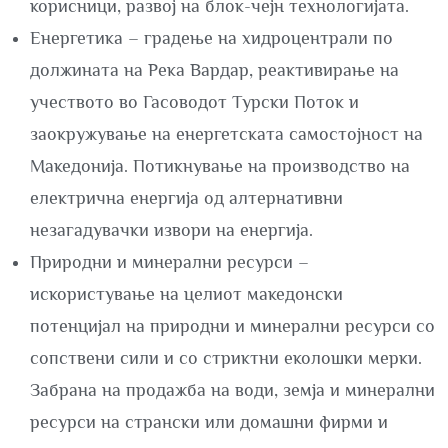
корисници, развој на блок-чејн технологијата.
Енергетика – градење на хидроцентрали по
должината на Река Вардар, реактивирање на
учеството во Гасоводот Турски Поток и
заокружување на енергетската самостојност на
Македонија. Потикнување на производство на
електрична енергија од алтернативни
незагадувачки извори на енергија.
Природни и минерални ресурси –
искористување на целиот македонски
потенцијал на природни и минерални ресурси со
сопствени сили и со стриктни еколошки мерки.
Забрана на продажба на води, земја и минерални
ресурси на странски или домашни фирми и