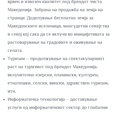
врвен и извозен квалитет под брендот чиста
Македонија. Забрана на продажба на земја на
странци. Доделување бесплатно земја за
Македонските иселеници, многудетни семејства
и секој кој сака да се вклучи во иницијативата за
растоварување на градовите и оживување на
селата.
Туризам – продолжување на спектакуларниот
раст на туризмот под брендот Македонија,
вклучително езерски, планински, културен,
етнолошки, селски, вински, здравствен туризам,
итн.
Информатичка технологија – доставување
услуги од информатичкиот сектор до глобални