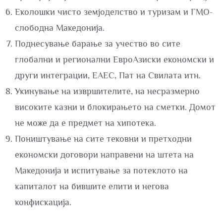
Еколошки чисто земјоделство и туризам и ГМО-
слободна Македонија.
Поднесување барање за учество во сите
глобални и регионални ЕвроАзиски економски и
други интеграции, ЕАЕС, Пат на Свилата итн.
Укинување на извршителите, на несразмерно
високите казни и блокирањето на сметки. Домот
не може да е предмет на хипотека.
Поништување на сите тековни и претходни
економски договори направени на штета на
Македонија и испитување за потеклото на
капиталот на бившите елити и негова
конфискација.