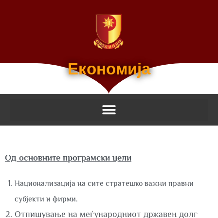
Економија
Од основните програмски цели
Национализација на сите стратешко важни правни
субјекти и фирми.
Отпишување на меѓународниот државен долг