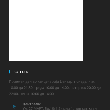
КОНТАКТ
Приемен ден во канцеларија Центар, понеделник
18:00 до 21:30, среда 10:00 до 14:00, четврток 20:00 до
22:00, петок 10:00 до 14:00
Централа:
Ул. 27 МАРТ, Бр.10/1-2 (влез 1, прв кат, стан