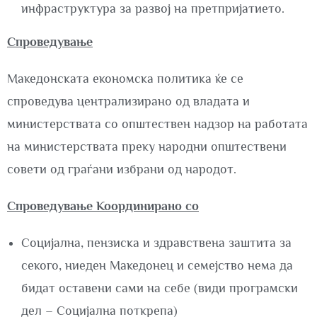
инфраструктура за развој на претпријатието.
Спроведување
Македонската економска политика ќе се
спроведува централизирано од владата и
министерствата со општествен надзор на работата
на министерствата преку народни општествени
совети од граѓани избрани од народот.
Спроведување Координирано со
Социјална, пензиска и здравствена заштита за
секого, ниеден Македонец и семејство нема да
бидат оставени сами на себе (види програмски
дел – Социјална поткрепа)