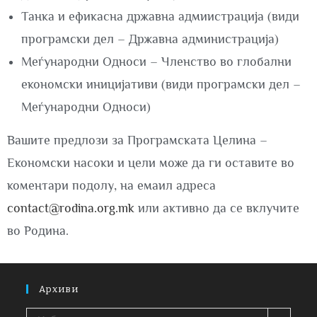
Танка и ефикасна државна адмиистрација (види
програмски дел – Државна администрација)
Меѓународни Односи – Членство во глобални
економски иницијативи (види програмски дел –
Меѓународни Односи)
Вашите предлози за Програмската Целина –
Економски насоки и цели може да ги оставите во
коментари подолу, на емаил адреса
contact@rodina.org.mk
или активно да се вклучите
во Родина.
Архиви