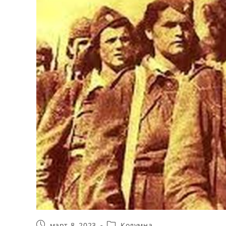
март 8, 2023
Колумна