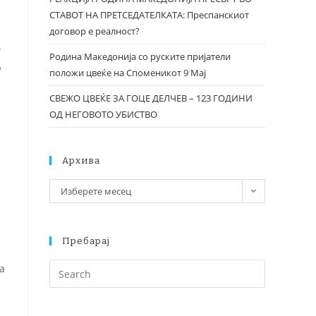
СТАВОТ НА ПРЕТСЕДАТЕЛКАТА: Преспанскиот
договор е реалност?
.
Родина Македонија со руските пријатели
д
положи цвеќе на Споменикот 9 Мај
СВЕЖО ЦВЕЌЕ ЗА ГОЦЕ ДЕЛЧЕВ – 123 ГОДИНИ
ОД НЕГОВОТО УБИСТВО
Архива
а
Изберете месец
Пребарај
а