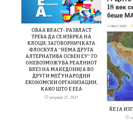
ОВАА ВЛАСТ- РАЗВЛАСТ
ТРЕБА ДА СЕ ИЗБРКА НА
КЛОЦИ, ЗАГОВОРНИЧКАТА
ФЛОСКУЛА ‘‘НЕМА ДРУГА
АЛТЕРНАТИВА ОСВЕН ЕУ‘‘ ГО
ОНЕВОЗМОЖУВА РЕАЛНИОТ
ВЛЕЗ НА МАКЕДОНИЈА ВО
ДРУГИ МЕЃУНАРОДНИ
ЕКОНОМСКИ ОРГАНИЗАЦИИ,
КАКО ШТО Е ЕЕА
јануари 21, 2021
ЌЕ ЈА И
с