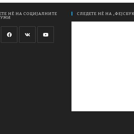
ЕТЕ НЀ НА СОЦИЈАЛНИТЕ
СЛЕДЕТЕ НЀ НА „ФЕЈСБУК
ИУМИ