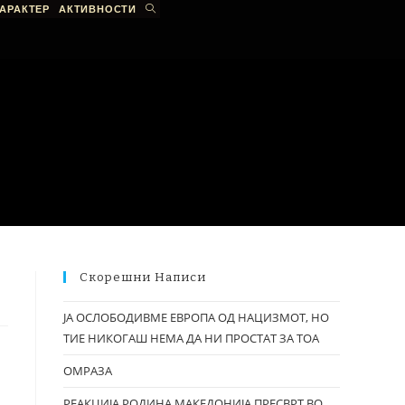
АРАКТЕР
АКТИВНОСТИ
Скорешни Написи
ЈА ОСЛОБОДИВМЕ ЕВРОПА ОД НАЦИЗМОТ, НО
ТИЕ НИКОГАШ НЕМА ДА НИ ПРОСТАТ ЗА ТОА
ОМРАЗА
РЕАКЦИЈА РОДИНА МАКЕДОНИЈА ПРЕСВРТ ВО