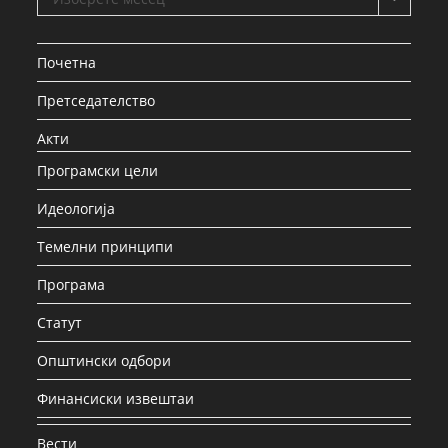
Почетна
Претседателство
Акти
Програмски цели
Идеологија
Темелни принципи
Програма
Статут
Општински одбори
Финансиски извештаи
Вести