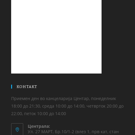
КОНТАКТ
Приемен ден во канцеларија Центар, понеделник
18:00 до 21:30, среда 10:00 до 14:00, четврток 20:00 до
22:00, петок 10:00 до 14:00
Централа:
Ул. 27 МАРТ, Бр.10/1-2 (влез 1, прв кат, стан