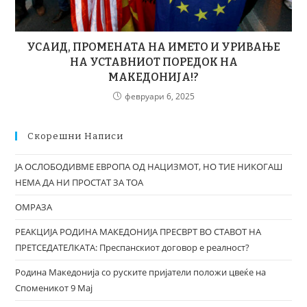
УСАИД, ПРОМЕНАТА НА ИМЕТО И УРИВАЊЕ
НА УСТАВНИОТ ПОРЕДОК НА
МАКЕДОНИЈА!?
февруари 6, 2025
Скорешни Написи
ЈА ОСЛОБОДИВМЕ ЕВРОПА ОД НАЦИЗМОТ, НО ТИЕ НИКОГАШ
НЕМА ДА НИ ПРОСТАТ ЗА ТОА
ОМРАЗА
РЕАКЦИЈА РОДИНА МАКЕДОНИЈА ПРЕСВРТ ВО СТАВОТ НА
ПРЕТСЕДАТЕЛКАТА: Преспанскиот договор е реалност?
Родина Македонија со руските пријатели положи цвеќе на
Споменикот 9 Мај