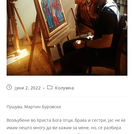
јуни 2, 2022
Колумна
Пушува, Мартин Буровски
Возљубени во Христа Бога отци, браќа и сестри, јас не ќе
имам нешто многу да ви кажам за мене, но, се разбира