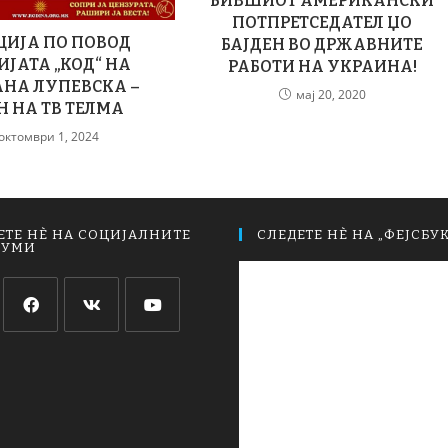
БИВШИОТ АМЕРИКАНСКИ
ПОТПРЕТСЕДАТЕЛ ЏО
ЦИЈА ПО ПОВОД
БАЈДЕН ВО ДРЖАВНИТЕ
ИЈАТА „КОД“ НА
РАБОТИ НА УКРАИНА!
НА ЛУПЕВСКА –
мај 20, 2020
Н НА ТВ ТЕЛМА
октомври 1, 2024
ЕТЕ НЀ НА СОЦИЈАЛНИТЕ
СЛЕДЕТЕ НЀ НА „ФЕЈСБУК
ИУМИ