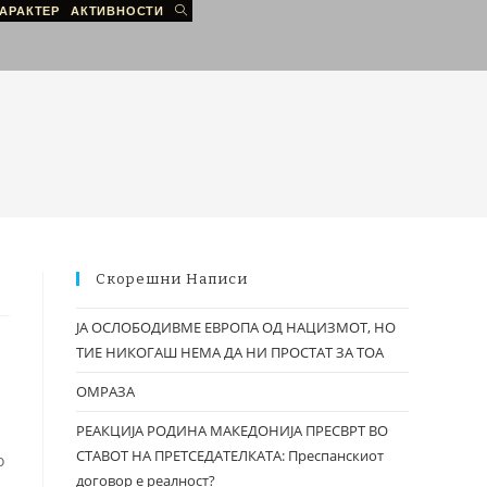
АРАКТЕР
АКТИВНОСТИ
Скорешни Написи
ЈА ОСЛОБОДИВМЕ ЕВРОПА ОД НАЦИЗМОТ, НО
ТИЕ НИКОГАШ НЕМА ДА НИ ПРОСТАТ ЗА ТОА
ОМРАЗА
РЕАКЦИЈА РОДИНА МАКЕДОНИЈА ПРЕСВРТ ВО
СТАВОТ НА ПРЕТСЕДАТЕЛКАТА: Преспанскиот
о
договор е реалност?