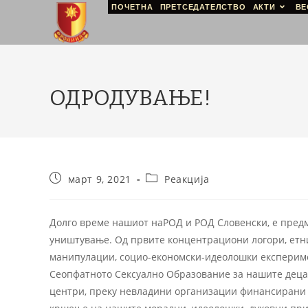
ПОЧЕТНА
ПРЕТСЕДАТЕЛСТВО
АКТИ
ВЕ
ОДРОДУВАЊЕ!
март 9, 2021
Реакција
Долго време нашиот наРОД и РОД Словенски, е предм
уништување. Од првите концентрациони логори, етни
манипулации, социо-економски-идеолошки експериме
Сеопфатното Сексуално Образование за нашите деца
центри, преку невладини организации финансирани о