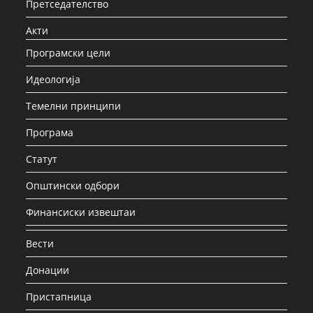
Претседателство
Акти
Програмски цели
Идеологија
Темелни принципи
Програма
Статут
Општински одбори
Финансиски извештаи
Вести
Донации
Пристапница