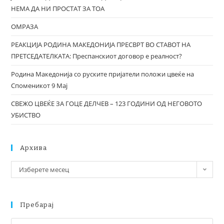
НЕМА ДА НИ ПРОСТАТ ЗА ТОА
ОМРАЗА
РЕАКЦИЈА РОДИНА МАКЕДОНИЈА ПРЕСВРТ ВО СТАВОТ НА
ПРЕТСЕДАТЕЛКАТА: Преспанскиот договор е реалност?
Родина Македонија со руските пријатели положи цвеќе на
Споменикот 9 Мај
СВЕЖО ЦВЕЌЕ ЗА ГОЦЕ ДЕЛЧЕВ – 123 ГОДИНИ ОД НЕГОВОТО
УБИСТВО
Архива
Изберете месец
Пребарај