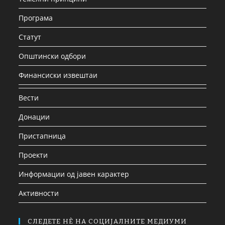
Програма
Статут
Општински одбори
Финансиски извештаи
Вести
Донации
Пристапница
Проекти
Информации од јавен карактер
Активности
СЛЕДЕТЕ НЀ НА СОЦИЈАЛНИТЕ МЕДИУМИ