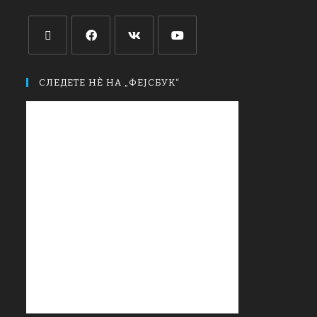
СЛЕДЕТЕ НЀ НА „ФЕЈСБУК“