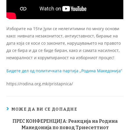
Изборите на 15ти Јули се нелегитимни по многу основи
како: нивната незаконитост, антиуставност, бирање на
дата која се коси со законите, нарушувањето на правото
да се бира и да се биде биран, како и самата насилност,
неморалност и корумпираност на изборниот процес!
Бидете дел од политичката партија „Родина Македонија“
https://rodina.org.mk/pristapnica/
МОЖЕ ДА ВИ СЕ ДОПАДНЕ
ПРЕС КОНФЕРЕНЦИЈА: Реакција на Родина
Македонија по повод Триесеттиот