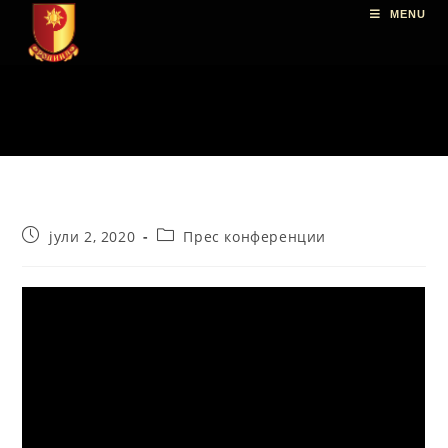
MENU
јули 2, 2020
Прес конференции