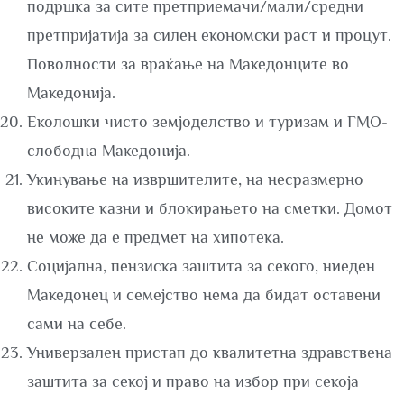
подршка за сите претприемачи/мали/средни
претпријатија за силен економски раст и процут.
Поволности за враќање на Македонците во
Македонија.
Еколошки чисто земјоделство и туризам и ГМО-
слободна Македонија.
Укинување на извршителите, на несразмерно
високите казни и блокирањето на сметки. Домот
не може да е предмет на хипотека.
Социјална, пензиска заштита за секого, ниеден
Македонец и семејство нема да бидат оставени
сами на себе.
Универзален пристап до квалитетна здравствена
заштита за секој и право на избор при секоја