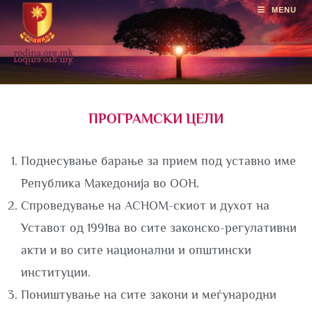
MENU
ПРОГРАМСКИ ЦЕЛИ
Поднесување барање за прием под уставно име
Република Македонија во ООН.
Спроведување на АСНОМ-скиот и духот на
Уставот од 1991ва во сите законско-регулативни
акти и во сите национални и општински
институции.
Поништување на сите закони и меѓународни