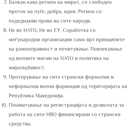
Балкан како регион на мирот, со слободен
проток на луѓе, добра, идеи. Регион со
подеднакви права на сите народи.
Не во НАТО, Не во ЕУ. Соработка со
меѓународни организации само врз принципите
на рамноправност и почитување. Повлекување
од воените мисии на НАТО и политика на
мирољубивост.
Протерување на сите странски формални и
неформални воени формации од територијата на
Република Македонија.
Поништување на регистрацијата и дозволата за
работа на сите НВО финансирани со странски
средства.