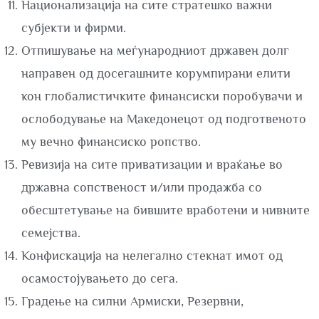
Национализација на сите стратешко важни
субјекти и фирми.
Отпишување на меѓународниот државен долг
направен од досегашните корумпирани елити
кон глобалистичките финансиски поробувачи и
ослободување на Македонецот од подготвеното
му вечно финансиско ропство.
Ревизија на сите приватизации и враќање во
државна сопственост и/или продажба со
обесштетување на бившите вработени и нивните
семејства.
Конфискација на нелегално стекнат имот од
осамостојувањето до сега.
Градење на силни Армиски, Резервни,