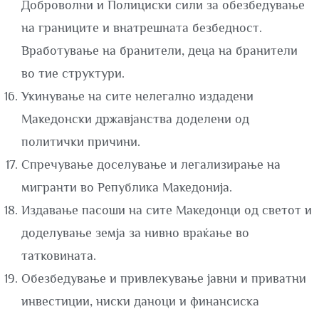
Доброволни и Полициски сили за обезбедување
на границите и внатрешната безбедност.
Вработување на бранители, деца на бранители
во тие структури.
Укинување на сите нелегално издадени
Македонски државјанства доделени од
политички причини.
Спречување доселување и легализирање на
мигранти во Република Македонија.
Издавање пасоши на сите Македонци од светот и
доделување земја за нивно враќање во
татковината.
Обезбедување и привлекување јавни и приватни
инвестиции, ниски даноци и финансиска