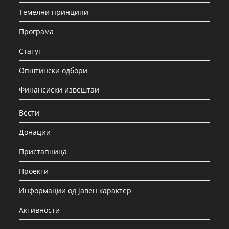
Темелни принципи
Програма
Статут
Општински одбори
Финансиски извештаи
Вести
Донации
Пристапница
Проекти
Информации од јавен карактер
Активности