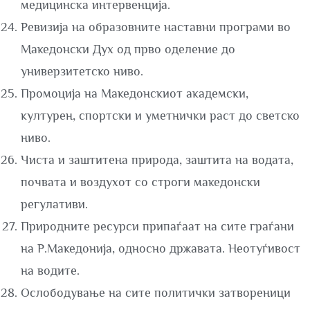
медицинска интервенција.
Ревизија на образовните наставни програми во
Македонски Дух од прво оделение до
универзитетско ниво.
Промоција на Македонскиот академски,
културен, спортски и уметнички раст до светско
ниво.
Чиста и заштитена природа, заштита на водата,
почвата и воздухот со строги македонски
регулативи.
Природните ресурси припаѓаат на сите граѓани
на Р.Македонија, односно државата. Неотуѓивост
на водите.
Ослободување на сите политички затвореници