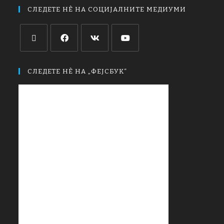
СЛЕДЕТЕ НЀ НА СОЦИЈАЛНИТЕ МЕДИУМИ
СЛЕДЕТЕ НЀ НА „ФЕЈСБУК“