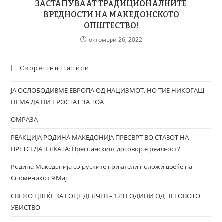
ЗАСТАПУВААТ ТРАДИЦИOНАЛНИТЕ
ВРЕДНОСТИ НА МАКЕДОНСКОТО
ОПШТЕСТВО!
октомври 26, 2022
Скорешни Написи
ЈА ОСЛОБОДИВМЕ ЕВРОПА ОД НАЦИЗМОТ, НО ТИЕ НИКОГАШ
НЕМА ДА НИ ПРОСТАТ ЗА ТОА
ОМРАЗА
РЕАКЦИЈА РОДИНА МАКЕДОНИЈА ПРЕСВРТ ВО СТАВОТ НА
ПРЕТСЕДАТЕЛКАТА: Преспанскиот договор е реалност?
Родина Македонија со руските пријатели положи цвеќе на
Споменикот 9 Мај
СВЕЖО ЦВЕЌЕ ЗА ГОЦЕ ДЕЛЧЕВ – 123 ГОДИНИ ОД НЕГОВОТО
УБИСТВО