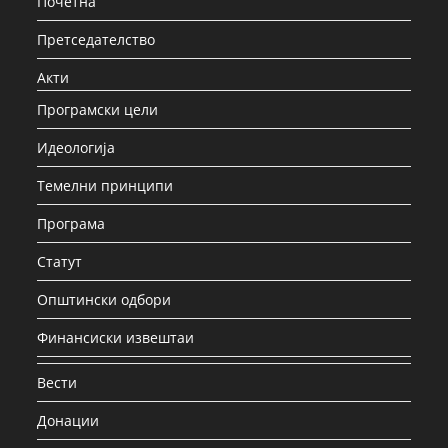
Почетна
Претседателство
Акти
Програмски цели
Идеологија
Темелни принципи
Програма
Статут
Општински одбори
Финансиски извештаи
Вести
Донации