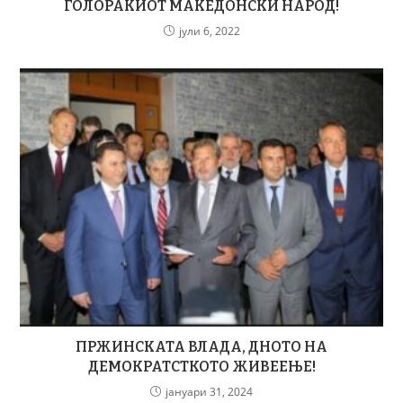
ГОЛОРАКИОТ МАКЕДОНСКИ НАРОД!
јули 6, 2022
ПРЖИНСКАТА ВЛАДА, ДНОТО НА
ДЕМОКРАТСТКОТО ЖИВЕЕЊЕ!
јануари 31, 2024