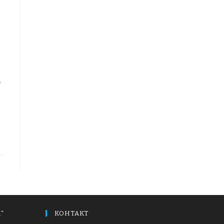
о
“
КОНТАКТ