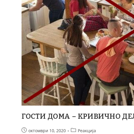
ГОСТИ ДОМА – КРИВИЧНО ДЕ
октомври 10, 2020
Реакција