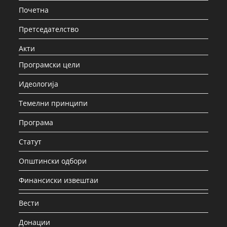
Почетна
Претседателство
Акти
Програмски цели
Идеологија
Темелни принципи
Програма
Статут
Општински одбори
Финансиски извештаи
Вести
Донации