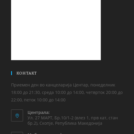
КОНТАКТ
Приемен ден во канцеларија Центар, понеделник
18:00 до 21:30, среда 10:00 до 14:00, четврток 20:00 до
22:00, петок 10:00 до 14:00
Централа:
Ул. 27 МАРТ, Бр.10/1-2 (влез 1, прв кат, стан
бр.2), Скопје, Република Македонија