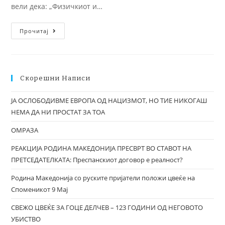
вели дека: „Физичкиот и…
Прочитај
Скорешни Написи
ЈА ОСЛОБОДИВМЕ ЕВРОПА ОД НАЦИЗМОТ, НО ТИЕ НИКОГАШ
НЕМА ДА НИ ПРОСТАТ ЗА ТОА
ОМРАЗА
РЕАКЦИЈА РОДИНА МАКЕДОНИЈА ПРЕСВРТ ВО СТАВОТ НА
ПРЕТСЕДАТЕЛКАТА: Преспанскиот договор е реалност?
Родина Македонија со руските пријатели положи цвеќе на
Споменикот 9 Мај
СВЕЖО ЦВЕЌЕ ЗА ГОЦЕ ДЕЛЧЕВ – 123 ГОДИНИ ОД НЕГОВОТО
УБИСТВО