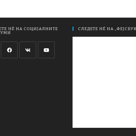
ЕТЕ НЀ НА СОЦИЈАЛНИТЕ
СЛЕДЕТЕ НЀ НА „ФЕЈСБУК
ИУМИ