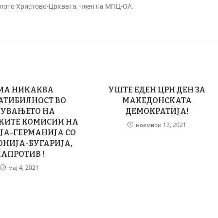
елото Христово-Црквата, член на МПЦ-ОА.
МА НИКАКВА
УШТЕ ЕДЕН ЦРН ДЕН ЗА
АТИБИЛНОСТ ВО
МАКЕДОНСКАТА
ЛУВАЊЕТО НА
ДЕМОКРАТИЈА!
КИТЕ КОМИСИИ НА
ноември 13, 2021
ЈА-ГЕРМАНИЈА СО
НИЈА-БУГАРИЈА,
АПРОТИВ !
мај 4, 2021