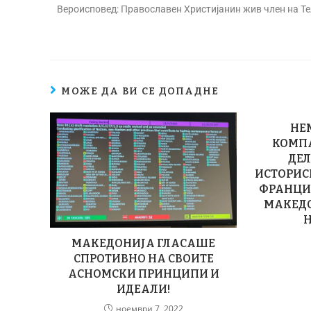
Вероисповед: Православен Христијанин жив член на Т
МОЖЕ ДА ВИ СЕ ДОПАДНЕ
НЕ
КОМП
ДЕ
ИСТОРИС
ФРАНЦИ
МАКЕДО
Н
МАКЕДОНИЈА ГЛАСАШЕ
СПРОТИВНО НА СВОИТЕ
АСНОМСКИ ПРИНЦИПИ И
ИДЕАЛИ!
ноември 7, 2022