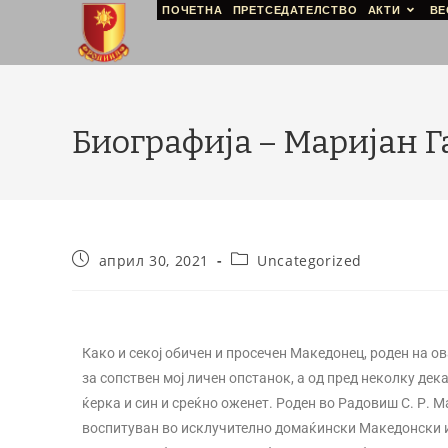
ПОЧЕТНА
ПРЕТСЕДАТЕЛСТВО
АКТИ
ВЕ
Биографија – Маријан 
април 30, 2021
Uncategorized
Како и секој обичен и просечен Македонец, роден на ова
за сопствен мој личен опстанок, а од пред неколку дека
ќерка и син и среќно оженет. Роден во Радовиш С. Р. М
воспитуван во исклучително домаќински Македонски и 