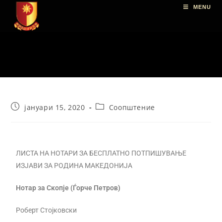
MENU
јануари 15, 2020
Соопштение
ЛИСТА НА НОТАРИ ЗА БЕСПЛАТНО ПОТПИШУВАЊЕ
ИЗЈАВИ ЗА РОДИНА МАКЕДОНИЈА
Нотар за Скопје (Ѓорче Петров)
Роберт Стојковски