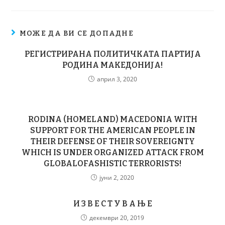
МОЖЕ ДА ВИ СЕ ДОПАДНЕ
РЕГИСТРИРАНА ПОЛИТИЧКАТА ПАРТИЈА
РОДИНА МАКЕДОНИЈА!
април 3, 2020
RODINA (HOMELAND) MACEDONIA WITH
SUPPORT FOR THE AMERICAN PEOPLE IN
THEIR DEFENSE OF THEIR SOVEREIGNTY
WHICH IS UNDER ORGANIZED ATTACK FROM
GLOBALOFASHISTIC TERRORISTS!
јуни 2, 2020
И З В Е С Т У В А Њ Е
декември 20, 2019