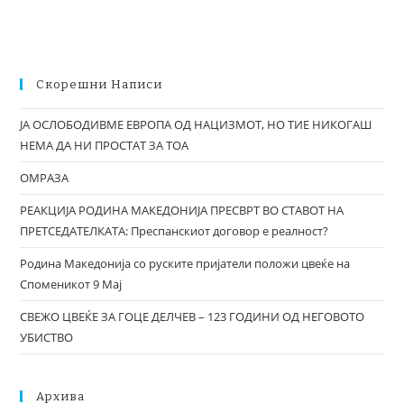
Скорешни Написи
ЈА ОСЛОБОДИВМЕ ЕВРОПА ОД НАЦИЗМОТ, НО ТИЕ НИКОГАШ
НЕМА ДА НИ ПРОСТАТ ЗА ТОА
ОМРАЗА
РЕАКЦИЈА РОДИНА МАКЕДОНИЈА ПРЕСВРТ ВО СТАВОТ НА
ПРЕТСЕДАТЕЛКАТА: Преспанскиот договор е реалност?
Родина Македонија со руските пријатели положи цвеќе на
Споменикот 9 Мај
СВЕЖО ЦВЕЌЕ ЗА ГОЦЕ ДЕЛЧЕВ – 123 ГОДИНИ ОД НЕГОВОТО
УБИСТВО
Архива