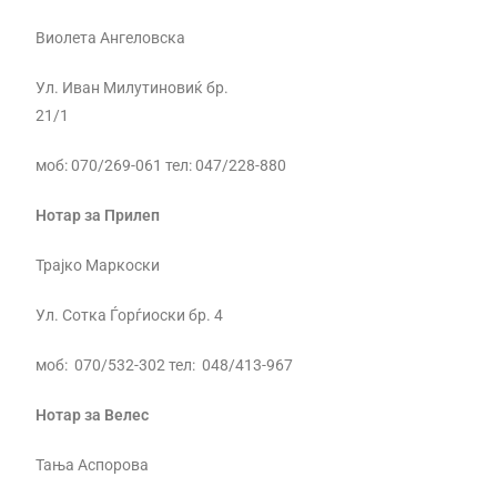
Виолета Ангеловска
Ул. Иван Милутиновиќ бр.
21/1
моб: 070/269-061 тел: 047/228-880
Нотар за Прилеп
Трајко Маркоски
Ул. Сотка Ѓорѓиоски бр. 4
моб: 070/532-302 тел: 048/413-967
Нотар за Велес
Тања Аспорова