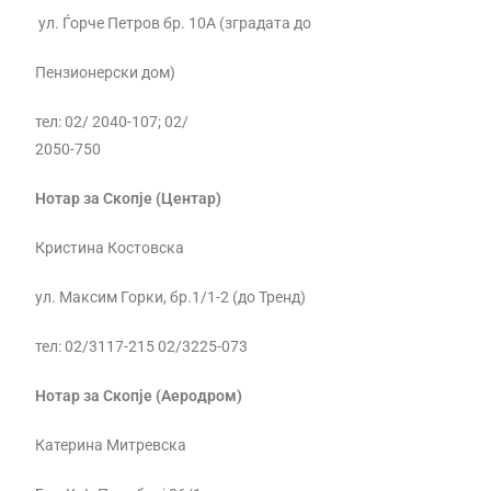
ул. Ѓорче Петров бр. 10А (зградата до
Пензионерски дом)
тел: 02/ 2040-107; 02/
2050-750
Нотар за Скопје (Центар)
Кристина Костовска
ул. Mаксим Горки, бр.1/1-2 (до Тренд)
тел: 02/3117-215 02/3225-073
Нотар за Скопје (Аеродром)
Катерина Митревска