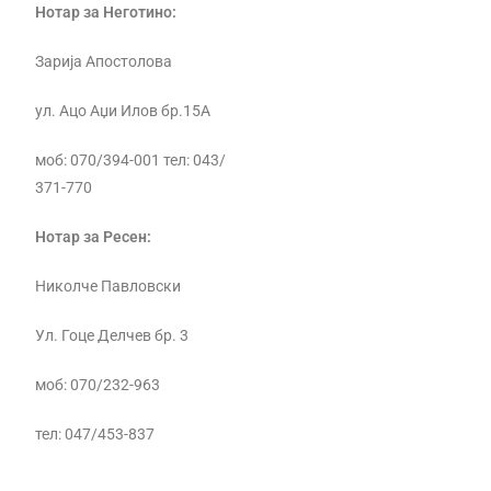
Нотар за Неготино:
Зарија Апостолова
ул. Ацо Аџи Илов бр.15А
моб: 070/394-001 тел: 043/
371-770
Нотар за Ресен:
Николче Павловски
Ул. Гоце Делчев бр. 3
моб: 070/232-963
тел: 047/453-837