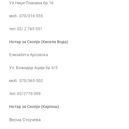
Ул.Ниџе Планина бр.16
моб: 070/316-555
тел: 02/ 2 763-551
Нотар за Скопје (Кисела Вода)
Елизабета Арсовска
Ул. Божидар Аџија бр.3/5
моб: 070/365-502
тел: 02/2779-309
Нотар за Скопје (Карпош)
Весна Стојчева