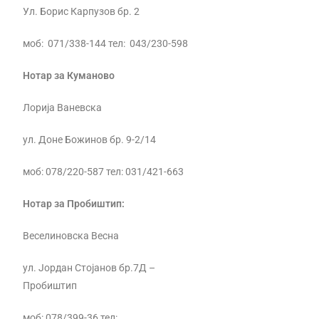
Ул. Борис Карпузов бр. 2
моб: 071/338-144 тел: 043/230-598
Нотар за Куманово
Лорија Ваневска
ул. Доне Божинов бр. 9-2/14
моб: 078/220-587 тел: 031/421-663
Нотар за Пробиштип:
Веселиновска Весна
ул. Јордан Стојанов бр.7Д –
Пробиштип
моб: 078/399-36 тел: