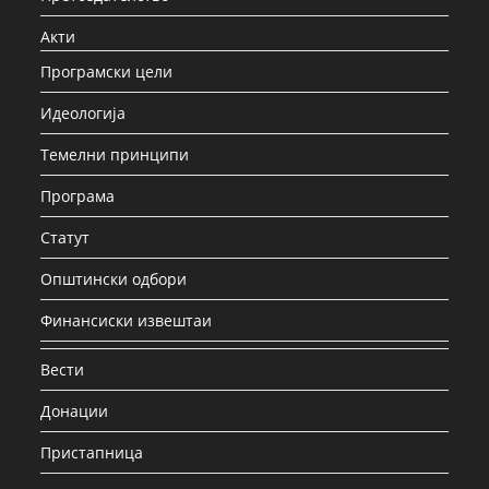
Акти
Програмски цели
Идеологија
Темелни принципи
Програма
Статут
Општински одбори
Финансиски извештаи
Вести
Донации
Пристапница