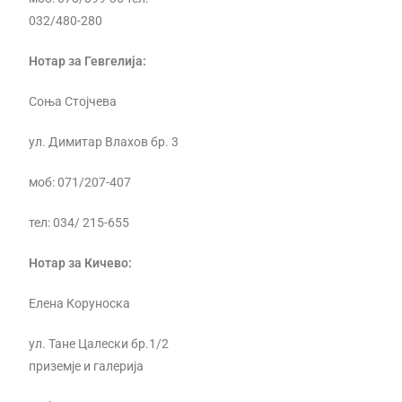
032/480-280
Нотар за Гевгелија:
Соња Стојчева
ул. Димитар Влахов бр. 3
моб: 071/207-407
тел: 034/ 215-655
Нотар за Кичево:
Елена Коруноска
ул. Тане Цалески бр.1/2
приземје и галерија