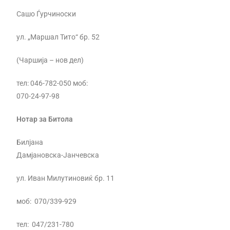
Сашо Ѓурчиноски
ул. „Маршал Тито“ бр. 52
(Чаршија – нов дел)
тел: 046-782-050 моб:
070-24-97-98
Нотар за Битола
Билјана
Дамјановска-Јанчевска
ул. Иван Милутиновиќ бр. 11
моб: 070/339-929
тел: 047/231-780