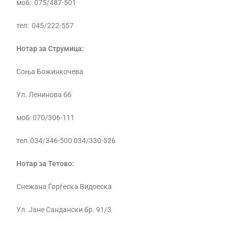
моб: 075/487-501
тел: 045/222-557
Нотар за Струмица:
Соња Божинкочева
Ул. Ленинова бб
моб: 070/306-111
тел: 034/346-500 034/330-526
Нотар за Тетово:
Снежана Ѓорѓеска Видоеска
Ул. Јане Сандански бр. 91/3