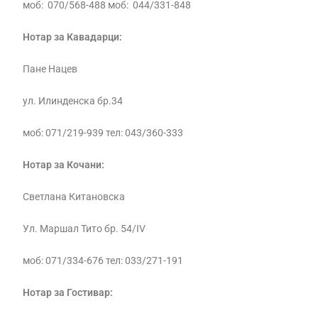
моб: 070/568-488 моб: 044/331-848
Нотар за Кавадарци:
Пане Нацев
ул. Илинденска бр.34
моб: 071/219-939 тел: 043/360-333
Нотар за Кочани:
Светлана Китановска
Ул. Маршал Тито бр. 54/IV
моб: 071/334-676 тел: 033/271-191
Нотар за Гостивар: