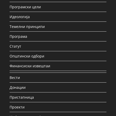
Програмски цели
Идеологија
Темелни принципи
Програма
Статут
Општински одбори
Финансиски извештаи
Вести
Донации
Пристапница
Проекти