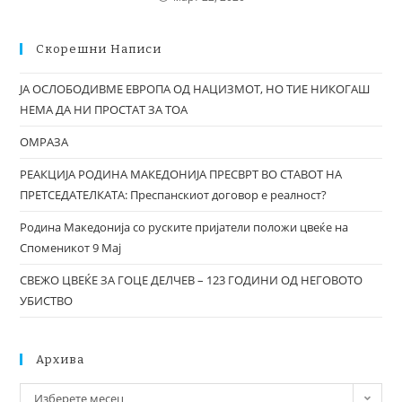
Скорешни Написи
ЈА ОСЛОБОДИВМЕ ЕВРОПА ОД НАЦИЗМОТ, НО ТИЕ НИКОГАШ
НЕМА ДА НИ ПРОСТАТ ЗА ТОА
ОМРАЗА
РЕАКЦИЈА РОДИНА МАКЕДОНИЈА ПРЕСВРТ ВО СТАВОТ НА
ПРЕТСЕДАТЕЛКАТА: Преспанскиот договор е реалност?
Родина Македонија со руските пријатели положи цвеќе на
Споменикот 9 Мај
СВЕЖО ЦВЕЌЕ ЗА ГОЦЕ ДЕЛЧЕВ – 123 ГОДИНИ ОД НЕГОВОТО
УБИСТВО
Архива
Изберете месец