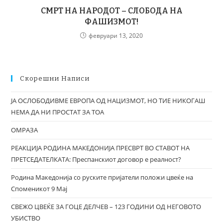
СМРТ НА НАРОДОТ – СЛОБОДА НА
ФАШИЗМОТ!
февруари 13, 2020
Скорешни Написи
ЈА ОСЛОБОДИВМЕ ЕВРОПА ОД НАЦИЗМОТ, НО ТИЕ НИКОГАШ
НЕМА ДА НИ ПРОСТАТ ЗА ТОА
ОМРАЗА
РЕАКЦИЈА РОДИНА МАКЕДОНИЈА ПРЕСВРТ ВО СТАВОТ НА
ПРЕТСЕДАТЕЛКАТА: Преспанскиот договор е реалност?
Родина Македонија со руските пријатели положи цвеќе на
Споменикот 9 Мај
СВЕЖО ЦВЕЌЕ ЗА ГОЦЕ ДЕЛЧЕВ – 123 ГОДИНИ ОД НЕГОВОТО
УБИСТВО