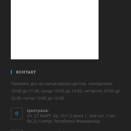
КОНТАКТ
Приемен ден во канцеларија Центар, понеделник
18:00 до 21:30, среда 10:00 до 14:00, четврток 20:00 до
22:00, петок 10:00 до 14:00
Централа:
Ул. 27 МАРТ, Бр.10/1-2 (влез 1, прв кат, стан
бр.2), Скопје, Република Македонија