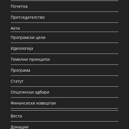
Почетна
Претседателство
Акти
Програмски цели
Идеологија
Темелни принципи
Програма
Статут
Општински одбори
Финансиски извештаи
Вести
Донации