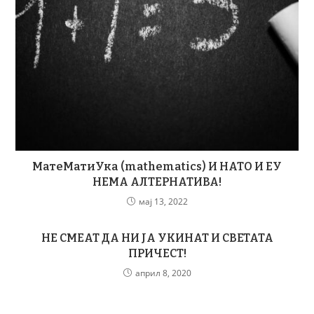
МатеМатиУка (mathematics) И НАТО И ЕУ
НЕМА АЛТЕРНАТИВА!
мај 13, 2022
НЕ СМЕАТ ДА НИ ЈА УКИНАТ И СВЕТАТА
ПРИЧЕСТ!
април 8, 2020