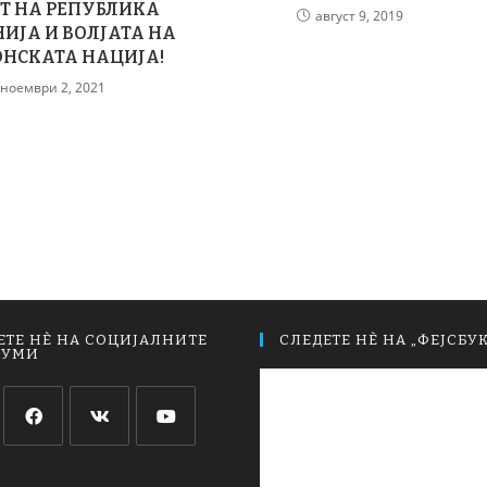
Т НА РЕПУБЛИКА
август 9, 2019
ИЈА И ВОЛЈАТА НА
НСКАТА НАЦИЈА!
ноември 2, 2021
ЕТЕ НЀ НА СОЦИЈАЛНИТЕ
СЛЕДЕТЕ НЀ НА „ФЕЈСБУК
ИУМИ