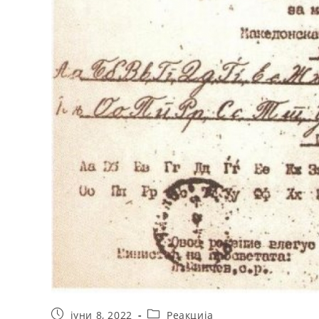
јуни 8, 2022
Реакција