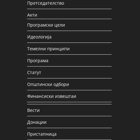
Претседателство
Акти
Програмски цели
Идеологија
Темелни принципи
Програма
Статут
Општински одбори
Финансиски извештаи
Вести
Донации
Пристапница