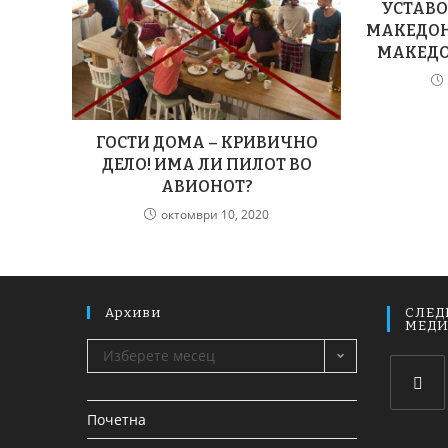
УСТАВО
МАКЕДОН
МАКЕДО
ГОСТИ ДОМА – КРИВИЧНО
ДЕЛО! ИМА ЛИ ПИЛОТ ВО
АВИОНОТ?
октомври 10, 2020
Архиви
СЛЕД
МЕД
Изберете месец
Почетна