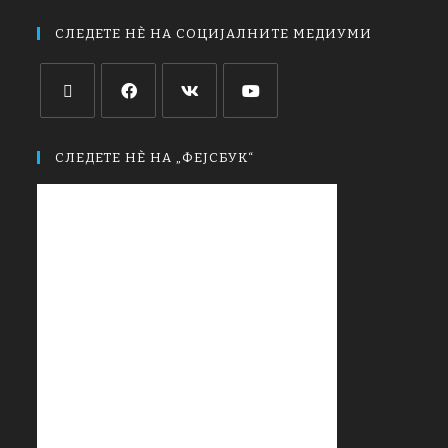
СЛЕДЕТЕ НЀ НА СОЦИЈАЛНИТЕ МЕДИУМИ
СЛЕДЕТЕ НЀ НА „ФЕЈСБУК“