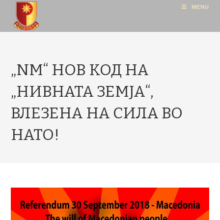
MENU
„NM“ НОВ КОД НА
„НИВНАТА ЗЕМЈА“,
ВЛЕЗЕНА НА СИЛА ВО
НАТО!