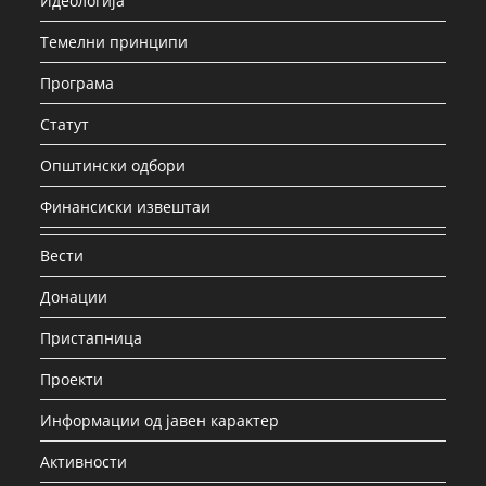
Идеологија
Темелни принципи
Програма
Статут
Општински одбори
Финансиски извештаи
Вести
Донации
Пристапница
Проекти
Информации од јавен карактер
Активности