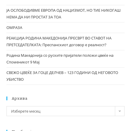
ЈА ОСЛОБОДИВМЕ ЕВРОПА ОД НАЦИЗМОТ, НО ТИЕ НИКОГАШ
НЕМА ДА НИ ПРОСТАТ ЗА ТОА
ОМРАЗА
РЕАКЦИЈА РОДИНА МАКЕДОНИЈА ПРЕСВРТ ВО СТАВОТ НА
ПРЕТСЕДАТЕЛКАТА: Преспанскиот договор е реалност?
Родина Македонија со руските пријатели положи цвеќе на
Споменикот 9 Мај
СВЕЖО ЦВЕЌЕ ЗА ГОЦЕ ДЕЛЧЕВ – 123 ГОДИНИ ОД НЕГОВОТО
УБИСТВО
Архива
Изберете месец