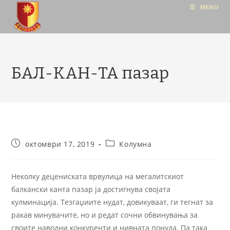
MENU
БАЛ-КАН-ТА пазар
октомври 17, 2019
Колумна
Неколку децениската врвулица на мегалитскиот
балкански канта пазар ја достигнува својата
кулминација. Тезгаџиите нудат, довикуваат, ги тегнат за
ракав минувачите, но и редат сочни обвинувања за
своите наводни конкуренти и нивната понуда. Па така