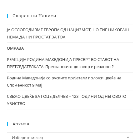
Скорешни Написи
ЈА ОСЛОБОДИВМЕ ЕВРОПА ОД НАЦИЗМОТ, НО ТИЕ НИКОГАШ
НЕМА ДА НИ ПРОСТАТ ЗА ТОА
ОМРАЗА
РЕАКЦИЈА РОДИНА МАКЕДОНИЈА ПРЕСВРТ ВО СТАВОТ НА
ПРЕТСЕДАТЕЛКАТА: Преспанскиот договор е реалност?
Родина Македонија со руските пријатели положи цвеќе на
Споменикот 9 Мај
СВЕЖО ЦВЕЌЕ ЗА ГОЦЕ ДЕЛЧЕВ – 123 ГОДИНИ ОД НЕГОВОТО
УБИСТВО
Архива
Изберете месец