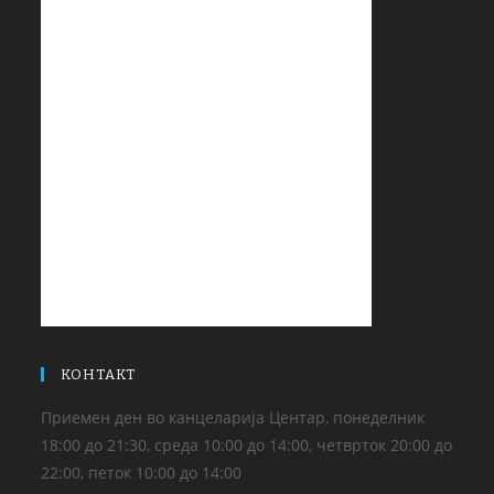
КОНТАКТ
Приемен ден во канцеларија Центар, понеделник
18:00 до 21:30, среда 10:00 до 14:00, четврток 20:00 до
22:00, петок 10:00 до 14:00