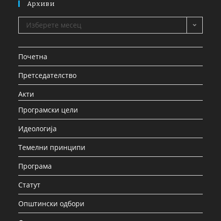
Архиви
Изберете месец
Почетна
Претседателство
Акти
Програмски цели
Идеологија
Темелни принципи
Програма
Статут
Општински одбори