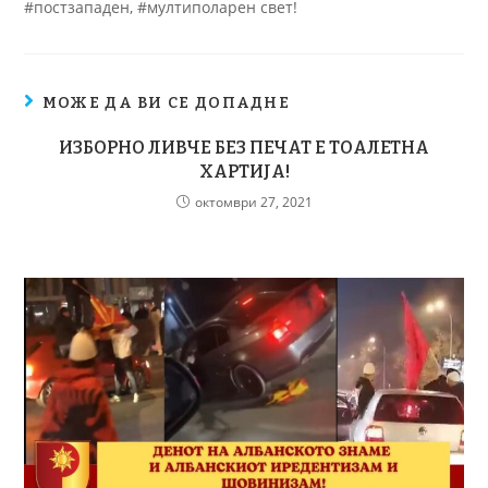
#постзападен, #мултиполарен свет!
МОЖЕ ДА ВИ СЕ ДОПАДНЕ
ИЗБОРНО ЛИВЧЕ БЕЗ ПЕЧАТ Е ТОАЛЕТНА
ХАРТИЈА!
октомври 27, 2021