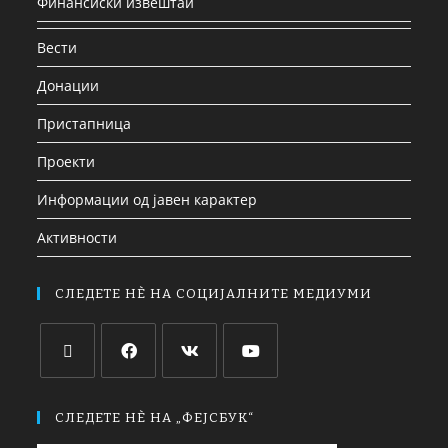
Финансиски извештаи
Вести
Донации
Пристапница
Проекти
Информации од јавен карактер
Активности
СЛЕДЕТЕ НЀ НА СОЦИЈАЛНИТЕ МЕДИУМИ
СЛЕДЕТЕ НЀ НА „ФЕЈСБУК“