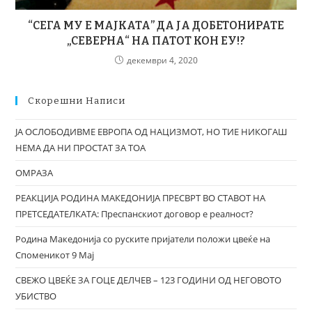
“СЕГА МУ Е МАЈКАТА” ДА ЈА ДОБЕТОНИРАТЕ
„СЕВЕРНА“ НА ПАТОТ КОН ЕУ!?
декември 4, 2020
Скорешни Написи
ЈА ОСЛОБОДИВМЕ ЕВРОПА ОД НАЦИЗМОТ, НО ТИЕ НИКОГАШ
НЕМА ДА НИ ПРОСТАТ ЗА ТОА
ОМРАЗА
РЕАКЦИЈА РОДИНА МАКЕДОНИЈА ПРЕСВРТ ВО СТАВОТ НА
ПРЕТСЕДАТЕЛКАТА: Преспанскиот договор е реалност?
Родина Македонија со руските пријатели положи цвеќе на
Споменикот 9 Мај
СВЕЖО ЦВЕЌЕ ЗА ГОЦЕ ДЕЛЧЕВ – 123 ГОДИНИ ОД НЕГОВОТО
УБИСТВО