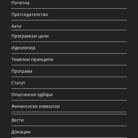
Почетна
Претседателство
Акти
Програмски цели
Идеологија
Темелни принципи
Програма
Статут
Општински одбори
Финансиски извештаи
Вести
Донации