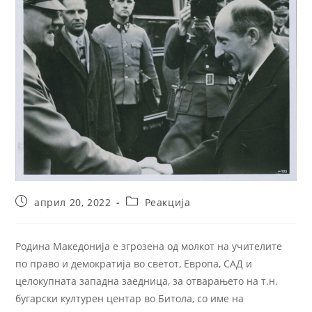
април 20, 2022
Реакција
Родина Македонија е згрозена од молкот на учителите
по право и демократија во светот, Европа, САД и
целокупната западна заедница, за отварањето на т.н.
бугарски културен центар во Битола, со име на