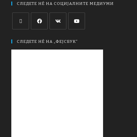
СЛЕДЕТЕ НЀ НА СОЦИЈАЛНИТЕ МЕДИУМИ
СЛЕДЕТЕ НЀ НА „ФЕЈСБУК“