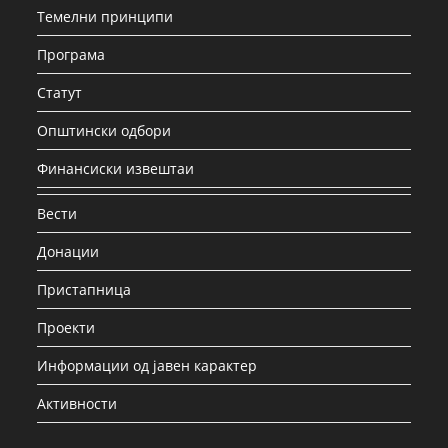
Темелни принципи
Програма
Статут
Општински одбори
Финансиски извештаи
Вести
Донации
Пристапница
Проекти
Информации од јавен карактер
Активности