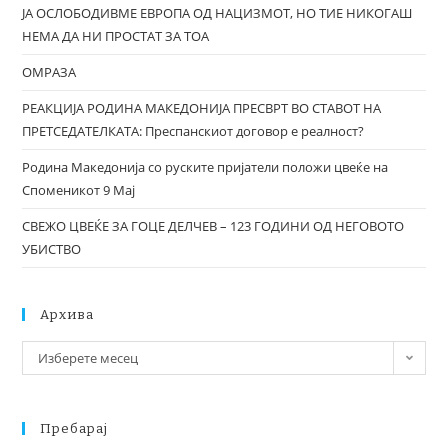
ЈА ОСЛОБОДИВМЕ ЕВРОПА ОД НАЦИЗМОТ, НО ТИЕ НИКОГАШ
НЕМА ДА НИ ПРОСТАТ ЗА ТОА
ОМРАЗА
РЕАКЦИЈА РОДИНА МАКЕДОНИЈА ПРЕСВРТ ВО СТАВОТ НА
ПРЕТСЕДАТЕЛКАТА: Преспанскиот договор е реалност?
Родина Македонија со руските пријатели положи цвеќе на
Споменикот 9 Мај
СВЕЖО ЦВЕЌЕ ЗА ГОЦЕ ДЕЛЧЕВ – 123 ГОДИНИ ОД НЕГОВОТО
УБИСТВО
Архива
Изберете месец
Пребарај