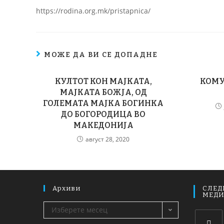
https://rodina.org.mk/pristapnica/
МОЖЕ ДА ВИ СЕ ДОПАДНЕ
КУЛТОТ КОН МАЈКАТА,
КОМУ 
МАЈКАТА БОЖЈА, ОД
ГОЛЕМАТА МАЈКА БОГИНКА
ДО БОГОРОДИЦА ВО
МАКЕДОНИЈА
август 28, 2020
Архиви
СЛЕД
МЕД
Изберете месец