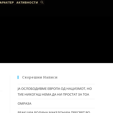
АРАКТЕР
АКТИВНОСТИ
Скорешни Написи
ЈА ОСЛОБОДИВМЕ ЕВРОПА ОД НАЦИЗМОТ, НО
ТИЕ НИКОГАШ НЕМА ДА НИ ПРОСТАТ ЗА ТОА
ОМРАЗА
РЕАКЦИЈА РОДИНА МАКЕДОНИЈА ПРЕСВРТ ВО