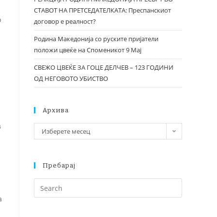
СТАВОТ НА ПРЕТСЕДАТЕЛКАТА: Преспанскиот
о
договор е реалност?
Родина Македонија со руските пријатели
положи цвеќе на Споменикот 9 Мај
СВЕЖО ЦВЕЌЕ ЗА ГОЦЕ ДЕЛЧЕВ – 123 ГОДИНИ
ОД НЕГОВОТО УБИСТВО
Архива
з
Изберете месец
Пребарај
а