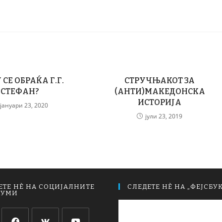
СЕ ОБРАЌА Г.Г.
СТРУЧЊАКОТ ЗА
СТЕФАН?
(АНТИ)МАКЕДОНСКА
ИСТОРИЈА
јануари 23, 2020
јули 23, 2019
ЕТЕ НЀ НА СОЦИЈАЛНИТЕ
СЛЕДЕТЕ НЀ НА „ФЕЈСБУК
ИУМИ