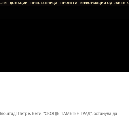
СТИ
ДОНАЦИИ
ПРИСТАПНИЦА
ПРОЕКТИ
ИНФОРМАЦИИ ОД ЈАВЕН К
Плоштад! Петре, Вети, ‘‘СКОПЈЕ ПАМЕТЕН ГРАД‘‘, останува да