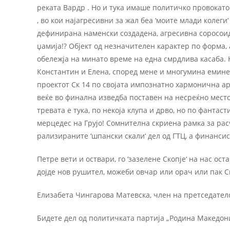
реката Вардр . Но и тука имаше политичко провокатор
, во кои најагресивни за жал беа ‘моите млади колег
дефинирана наменски создадена, агресивна соросоид
џамија!? Објект од незначителен карактер по форма,
обележја на минато време на една смрдлива касаба. 
Константин и Елена, според мене и многумина еминен
проектот Ск 14 по својата импознатно хармонична ар
веќе во финална изведба поставен на несреќно место 
тревата е тука, по некоја клупа и дрво, но по фантас
мерцедес на Грујо! Сомнителна скриена рамка за ра
рализираните ‘шпански скали‘ дел од ГТЦ, а финанси
Петре вети и оствари, го ‘зазелене Скопје‘ на нас ос
дојде нов рушител, можеби овчар или орач или пак Ск
Елизабета Чингарова Матевска, член на претседател
Бидете дел од политичката партија „Родина Македон