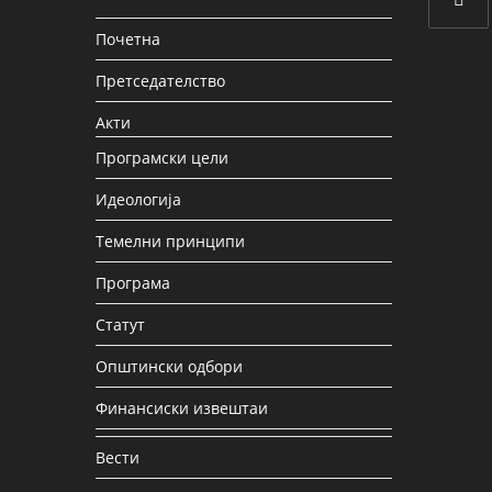
Почетна
Претседателство
Акти
Програмски цели
Идеологија
Темелни принципи
Програма
Статут
Општински одбори
Финансиски извештаи
Вести