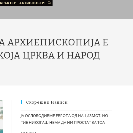
АРАКТЕР
АКТИВНОСТИ
А АРХИЕПИСКОПИЈА Е
КОЈА ЦРКВА И НАРОД
Скорешни Написи
ЈА ОСЛОБОДИВМЕ ЕВРОПА ОД НАЦИЗМОТ, НО
ТИЕ НИКОГАШ НЕМА ДА НИ ПРОСТАТ ЗА ТОА