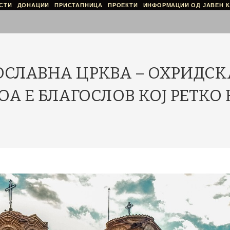
СТИ
ДОНАЦИИ
ПРИСТАПНИЦА
ПРОЕКТИ
ИНФОРМАЦИИ ОД ЈАВЕН К
СЛАВНА ЦРКВА – ОХРИДСК
А Е БЛАГОСЛОВ КОЈ РЕТКО 