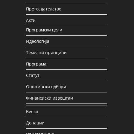
Претседателство
Акти
Програмски цели
Идеологија
Темелни принципи
Програма
Статут
Општински одбори
Финансиски извештаи
Вести
Донации