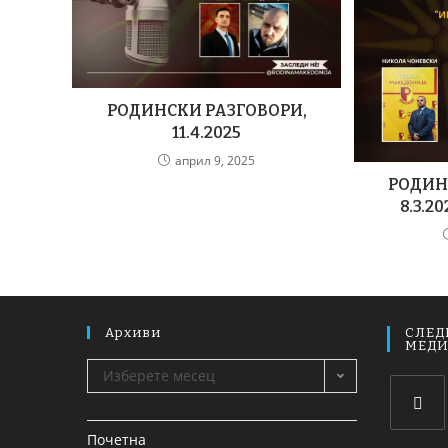
РОДИНСКИ РАЗГОВОРИ,
11.4.2025
април 9, 2025
РОДИН
8.3.20
Архиви
СЛЕД
МЕД
Изберете месец
Почетна