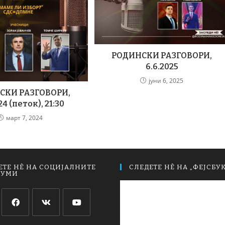
РОДИНСКИ РАЗГОВОРИ,
6.6.2025
јуни 6, 2025
СКИ РАЗГОВОРИ,
24 (петок), 21:30
март 7, 2024
ЕТЕ НЀ НА СОЦИЈАЛНИТЕ
СЛЕДЕТЕ НЀ НА „ФЕЈСБУК
ИУМИ