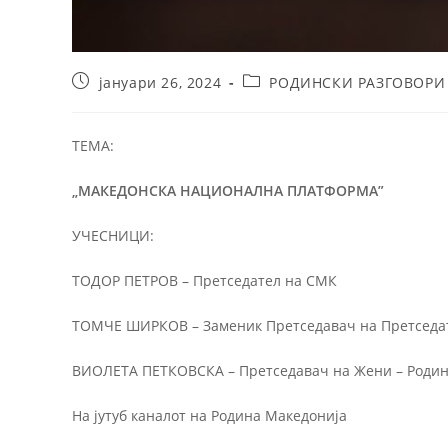
јануари 26, 2024
РОДИНСКИ РАЗГОВОРИ
ТЕМА:
„МАКЕДОНСКА НАЦИОНАЛНА ПЛАТФОРМА”
УЧЕСНИЦИ:
ТОДОР ПЕТРОВ – Претседател на СМК
ТОМЧЕ ШИРКОВ – Заменик Претседавач на Претседат
ВИОЛЕТА ПЕТКОВСКА – Претседавач на Жени – Роди
На јутуб каналот на Родина Македонија