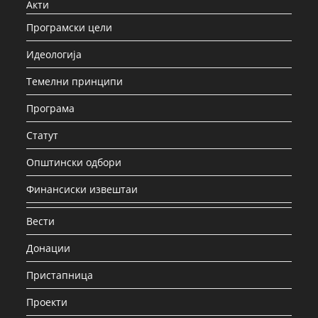
Акти
Програмски цели
Идеологија
Темелни принципи
Програма
Статут
Општински одбори
Финансиски извештаи
Вести
Донации
Пристапница
Проекти