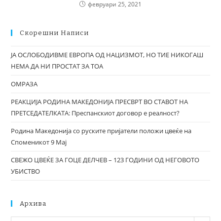
февруари 25, 2021
Скорешни Написи
ЈА ОСЛОБОДИВМЕ ЕВРОПА ОД НАЦИЗМОТ, НО ТИЕ НИКОГАШ
НЕМА ДА НИ ПРОСТАТ ЗА ТОА
ОМРАЗА
РЕАКЦИЈА РОДИНА МАКЕДОНИЈА ПРЕСВРТ ВО СТАВОТ НА
ПРЕТСЕДАТЕЛКАТА: Преспанскиот договор е реалност?
Родина Македонија со руските пријатели положи цвеќе на
Споменикот 9 Мај
СВЕЖО ЦВЕЌЕ ЗА ГОЦЕ ДЕЛЧЕВ – 123 ГОДИНИ ОД НЕГОВОТО
УБИСТВО
Архива