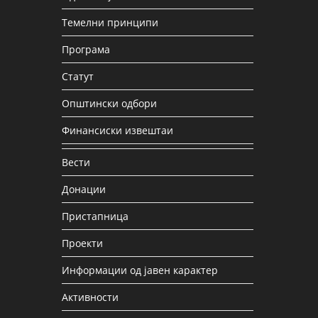
Темелни принципи
Програма
Статут
Општински одбори
Финансиски извештаи
Вести
Донации
Пристапница
Проекти
Информации од јавен карактер
Активности