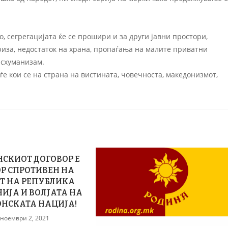
, сегрегацијата ќе се прошири и за други јавни простори,
криза, недостаток на храна, пропаѓања на малите приватни
ансхуманизам.
уѓе кои се на страна на вистината, човечноста, македонизмот,
СКИОТ ДОГОВОР Е
Р СПРОТИВЕН НА
Т НА РЕПУБЛИКА
ИЈА И ВОЛЈАТА НА
НСКАТА НАЦИЈА!
ноември 2, 2021