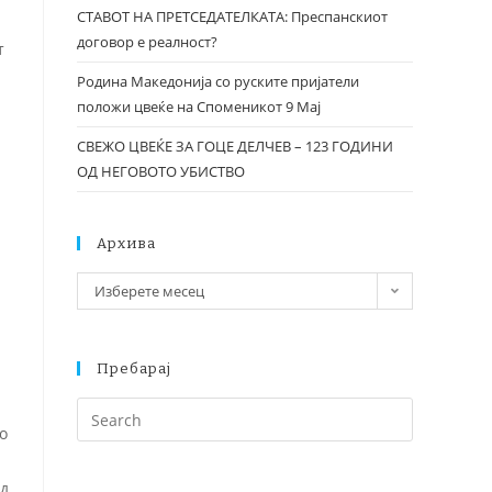
СТАВОТ НА ПРЕТСЕДАТЕЛКАТА: Преспанскиот
договор е реалност?
т
Родина Македонија со руските пријатели
положи цвеќе на Споменикот 9 Мај
СВЕЖО ЦВЕЌЕ ЗА ГОЦЕ ДЕЛЧЕВ – 123 ГОДИНИ
ОД НЕГОВОТО УБИСТВО
Архива
Изберете месец
Пребарај
о
од