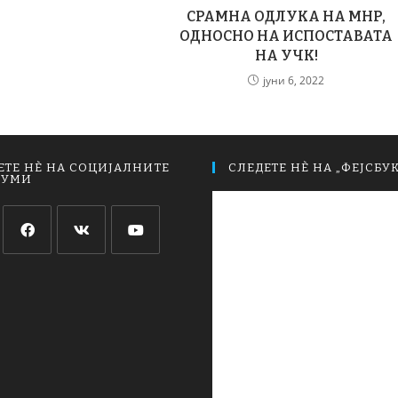
СРАМНА ОДЛУКА НА МНР,
ОДНОСНО НА ИСПОСТАВАТА
НА УЧК!
јуни 6, 2022
ЕТЕ НЀ НА СОЦИЈАЛНИТЕ
СЛЕДЕТЕ НЀ НА „ФЕЈСБУК
ИУМИ