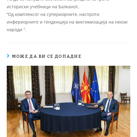
историски учебници на Балканот,
‘‘Од комплексот на супериорните, наспроти
инфериорните и тенденција на виктимизација на некои
народи “.
МОЖЕ ДА ВИ СЕ ДОПАДНЕ