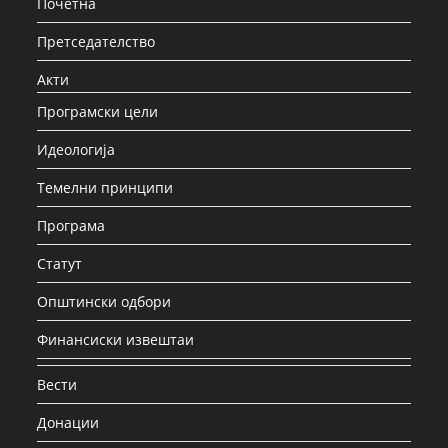
Почетна
Претседателство
Акти
Програмски цели
Идеологија
Темелни принципи
Програма
Статут
Општински одбори
Финансиски извештаи
Вести
Донации