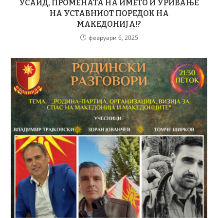
УСАИД, ПРОМЕНАТА НА ИМЕТО И УРИВАЊЕ
НА УСТАВНИОТ ПОРЕДОК НА
МАКЕДОНИЈА!?
февруари 6, 2025