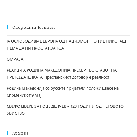
Скорешни Написи
ЈА ОСЛОБОДИВМЕ ЕВРОПА ОД НАЦИЗМОТ, НО ТИЕ НИКОГАШ
НЕМА ДА НИ ПРОСТАТ ЗА ТОА
ОМРАЗА
РЕАКЦИЈА РОДИНА МАКЕДОНИЈА ПРЕСВРТ ВО СТАВОТ НА
ПРЕТСЕДАТЕЛКАТА: Преспанскиот договор е реалност?
Родина Македонија со руските пријатели положи цвеќе на
Споменикот 9 Мај
СВЕЖО ЦВЕЌЕ ЗА ГОЦЕ ДЕЛЧЕВ – 123 ГОДИНИ ОД НЕГОВОТО
УБИСТВО
Архива