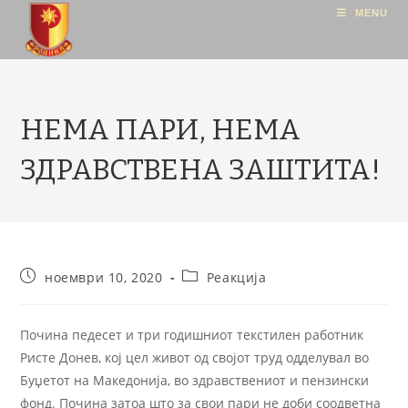
MENU
НЕМА ПАРИ, НЕМА
ЗДРАВСТВЕНА ЗАШТИТА!
ноември 10, 2020
Реакција
Почина педесет и три годишниот текстилен работник
Ристе Донев, кој цел живот од својот труд одделувал во
Буџетот на Македонија, во здравствениот и пензински
фонд. Почина затоа што за свои пари не доби соодветна