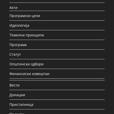
Акти
Програмски цели
Идеологија
Темелни принципи
Програма
Статут
Општински одбори
Финансиски извештаи
Вести
Донации
Пристапница