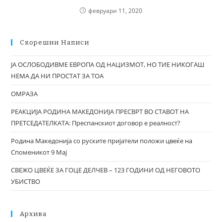
февруари 11, 2020
Скорешни Написи
ЈА ОСЛОБОДИВМЕ ЕВРОПА ОД НАЦИЗМОТ, НО ТИЕ НИКОГАШ
НЕМА ДА НИ ПРОСТАТ ЗА ТОА
ОМРАЗА
РЕАКЦИЈА РОДИНА МАКЕДОНИЈА ПРЕСВРТ ВО СТАВОТ НА
ПРЕТСЕДАТЕЛКАТА: Преспанскиот договор е реалност?
Родина Македонија со руските пријатели положи цвеќе на
Споменикот 9 Мај
СВЕЖО ЦВЕЌЕ ЗА ГОЦЕ ДЕЛЧЕВ – 123 ГОДИНИ ОД НЕГОВОТО
УБИСТВО
Архива