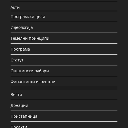
Акти
Програмски цели
Идеологија
Темелни принципи
Програма
Статут
Општински одбори
Финансиски извештаи
Вести
Донации
Пристапница
Проекти