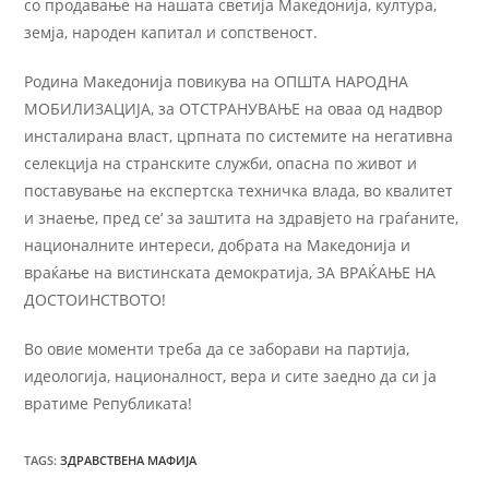
со продавање на нашата светија Македонија, култура,
земја, народен капитал и сопственост.
Родина Македонија повикува на ОПШТА НАРОДНА
МОБИЛИЗАЦИЈА, за ОТСТРАНУВАЊЕ на оваа од надвор
инсталирана власт, црпната по системите на негативна
селекција на странските служби, опасна по живот и
поставување на експертска техничка влада, во квалитет
и знаење, пред се‘ за заштита на здравјето на граѓаните,
националните интереси, добрата на Македонија и
враќање на вистинската демократија, ЗА ВРАЌАЊЕ НА
ДОСТОИНСТВОТО!
Во овие моменти треба да се заборави на партија,
идеологија, националност, вера и сите заедно да си ја
вратиме Републиката!
TAGS
:
ЗДРАВСТВЕНА МАФИЈА