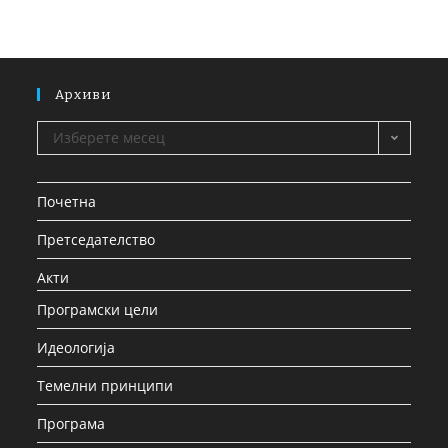
Архиви
Изберете месец
Почетна
Претседателство
Акти
Програмски цели
Идеологија
Темелни принципи
Програма