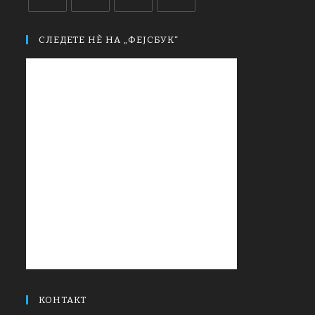
СЛЕДЕТЕ НЀ НА „ФЕЈСБУК“
КОНТАКТ