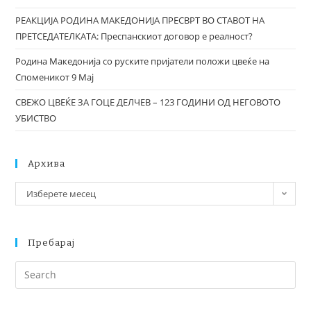
РЕАКЦИЈА РОДИНА МАКЕДОНИЈА ПРЕСВРТ ВО СТАВОТ НА
ПРЕТСЕДАТЕЛКАТА: Преспанскиот договор е реалност?
Родина Македонија со руските пријатели положи цвеќе на
Споменикот 9 Мај
СВЕЖО ЦВЕЌЕ ЗА ГОЦЕ ДЕЛЧЕВ – 123 ГОДИНИ ОД НЕГОВОТО
УБИСТВО
Архива
Изберете месец
Пребарај