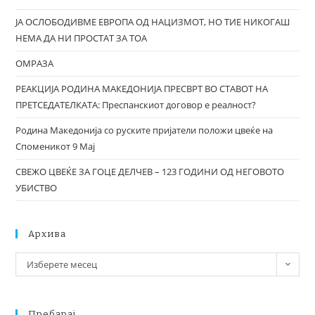
ЈА ОСЛОБОДИВМЕ ЕВРОПА ОД НАЦИЗМОТ, НО ТИЕ НИКОГАШ
НЕМА ДА НИ ПРОСТАТ ЗА ТОА
ОМРАЗА
РЕАКЦИЈА РОДИНА МАКЕДОНИЈА ПРЕСВРТ ВО СТАВОТ НА
ПРЕТСЕДАТЕЛКАТА: Преспанскиот договор е реалност?
Родина Македонија со руските пријатели положи цвеќе на
Споменикот 9 Мај
СВЕЖО ЦВЕЌЕ ЗА ГОЦЕ ДЕЛЧЕВ – 123 ГОДИНИ ОД НЕГОВОТО
УБИСТВО
Архива
Изберете месец
Пребарај