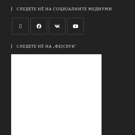
СЛЕДЕТЕ НЀ НА СОЦИЈАЛНИТЕ МЕДИУМИ
СЛЕДЕТЕ НЀ НА „ФЕЈСБУК“