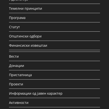
Темелни принципи
Програма
Статут
Општински одбори
Финансиски извештаи
Вести
Донации
Пристапница
Проекти
Информации од јавен карактер
Активности