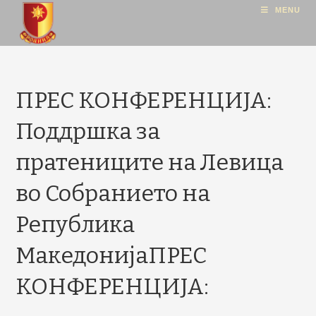
MENU
ПРЕС КОНФЕРЕНЦИЈА:
Поддршка за
пратениците на Левица
во Собранието на
Република
МакедонијаПРЕС
КОНФЕРЕНЦИЈА: