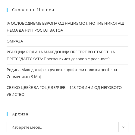
Скорешни Написи
ЈА ОСЛОБОДИВМЕ ЕВРОПА ОД НАЦИЗМОТ, НО ТИЕ НИКОГАШ
НЕМА ДА НИ ПРОСТАТ ЗА ТОА
ОМРАЗА
РЕАКЦИЈА РОДИНА МАКЕДОНИЈА ПРЕСВРТ ВО СТАВОТ НА
ПРЕТСЕДАТЕЛКАТА: Преспанскиот договор е реалност?
Родина Македонија со руските пријатели положи цвеќе на
Споменикот 9 Мај
СВЕЖО ЦВЕЌЕ ЗА ГОЦЕ ДЕЛЧЕВ – 123 ГОДИНИ ОД НЕГОВОТО
УБИСТВО
Архива
Изберете месец