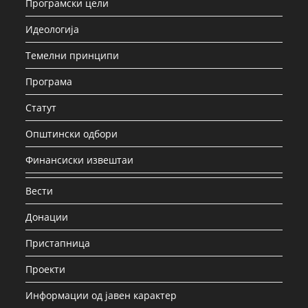
Програмски цели
Идеологија
Темелни принципи
Програма
Статут
Општински одбори
Финансиски извештаи
Вести
Донации
Пристапница
Проекти
Информации од јавен карактер