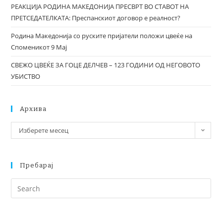
РЕАКЦИЈА РОДИНА МАКЕДОНИЈА ПРЕСВРТ ВО СТАВОТ НА
ПРЕТСЕДАТЕЛКАТА: Преспанскиот договор е реалност?
Родина Македонија со руските пријатели положи цвеќе на
Споменикот 9 Мај
СВЕЖО ЦВЕЌЕ ЗА ГОЦЕ ДЕЛЧЕВ – 123 ГОДИНИ ОД НЕГОВОТО
УБИСТВО
Архива
Изберете месец
Пребарај