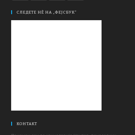
СЛЕДЕТЕ НЀ НА „ФЕЈСБУК“
КОНТАКТ