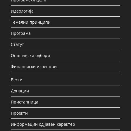
Идеологија
Темелни принципи
Програма
Статут
Општински одбори
Финансиски извештаи
Вести
Донации
Пристапница
Проекти
Информации од јавен карактер