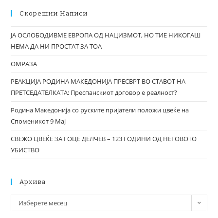
Скорешни Написи
ЈА ОСЛОБОДИВМЕ ЕВРОПА ОД НАЦИЗМОТ, НО ТИЕ НИКОГАШ
НЕМА ДА НИ ПРОСТАТ ЗА ТОА
ОМРАЗА
РЕАКЦИЈА РОДИНА МАКЕДОНИЈА ПРЕСВРТ ВО СТАВОТ НА
ПРЕТСЕДАТЕЛКАТА: Преспанскиот договор е реалност?
Родина Македонија со руските пријатели положи цвеќе на
Споменикот 9 Мај
СВЕЖО ЦВЕЌЕ ЗА ГОЦЕ ДЕЛЧЕВ – 123 ГОДИНИ ОД НЕГОВОТО
УБИСТВО
Архива
Изберете месец