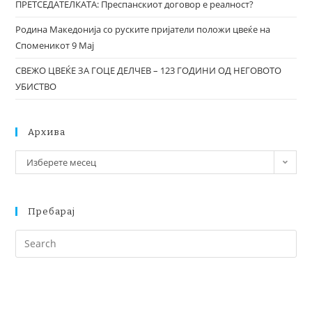
ПРЕТСЕДАТЕЛКАТА: Преспанскиот договор е реалност?
Родина Македонија со руските пријатели положи цвеќе на
Споменикот 9 Мај
СВЕЖО ЦВЕЌЕ ЗА ГОЦЕ ДЕЛЧЕВ – 123 ГОДИНИ ОД НЕГОВОТО
УБИСТВО
Архива
Изберете месец
Пребарај