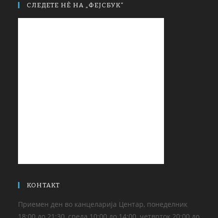
СЛЕДЕТЕ НЀ НА „ФЕЈСБУК“
КОНТАКТ
Приемен ден во канцеларија Центар, понеделник
18:00 до 21:30, среда 10:00 до 14:00, четврток 20:00 до