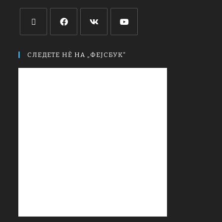
СЛЕДЕТЕ НЀ НА „ФЕЈСБУК“