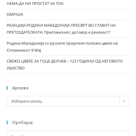
НЕМА ДА НИ ПРОСТАТ ЗА ТОА
ОМРАЗА
РЕАКЦИЈА РОДИНА МАКЕДОНИЈА ПРЕСВРТ ВО СТАВОТ НА
ПРЕТСЕДАТЕЛКАТА: Преспанскиот договор е реалност?
Родина Македонија со руските пријатели положи цвеќе на
Споменикот 9 Мај
СВЕЖО ЦВЕЌЕ ЗА ГОЦЕ ДЕЛЧЕВ – 123 ГОДИНИ ОД НЕГОВОТО
УБИСТВО
Архива
Изберете месец
Пребарај