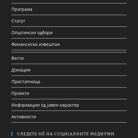
Програма
Статут
Општински одбори
Финансиски извештаи
Вести
Донации
Пристапница
Проекти
Информации од јавен карактер
Активности
СЛЕДЕТЕ НЀ НА СОЦИЈАЛНИТЕ МЕДИУМИ