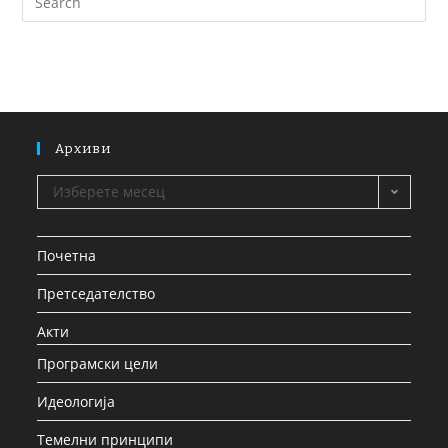
Архиви
Изберете месец
Почетна
Претседателство
Акти
Програмски цели
Идеологија
Темелни принципи