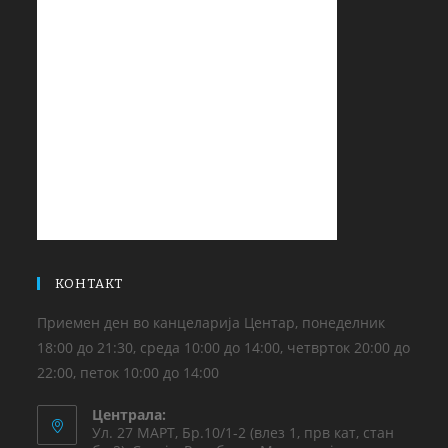
КОНТАКТ
Приемен ден во канцеларија Центар, понеделник
18:00 до 21:30, среда 10:00 до 14:00, четврток 20:00 до
22:00, петок 10:00 до 14:00
Централа:
Ул. 27 МАРТ, Бр.10/1-2 (влез 1, прв кат, стан