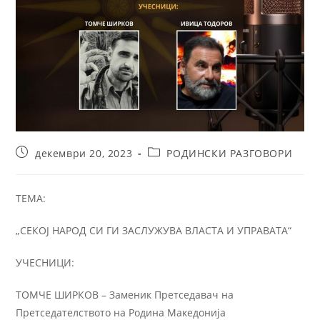
декември 20, 2023
РОДИНСКИ РАЗГОВОРИ
ТЕМА:
„СЕКОЈ НАРОД СИ ГИ ЗАСЛУЖУВА ВЛАСТА И УПРАВАТА“
УЧЕСНИЦИ:
ТОМЧЕ ШИРКОВ – Заменик Претседавач на
Претседателството на Родина Македонија