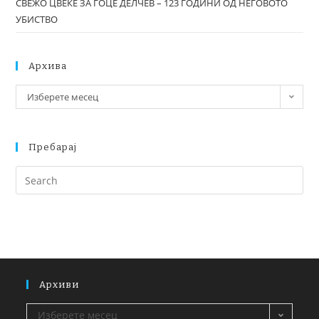
СВЕЖО ЦВЕЌЕ ЗА ГОЦЕ ДЕЛЧЕВ – 123 ГОДИНИ ОД НЕГОВОТО
УБИСТВО
Архива
Изберете месец
Пребарај
Архиви
Изберете месец