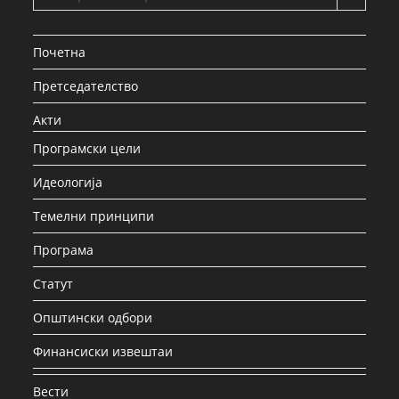
Почетна
Претседателство
Акти
Програмски цели
Идеологија
Темелни принципи
Програма
Статут
Општински одбори
Финансиски извештаи
Вести