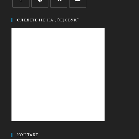
СЛЕДЕТЕ НЀ НА „ФЕЈСБУК“
КОНТАКТ