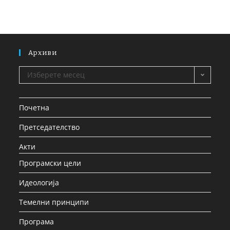
Архиви
Изберете месец
Почетна
Претседателство
Акти
Програмски цели
Идеологија
Темелни принципи
Програма