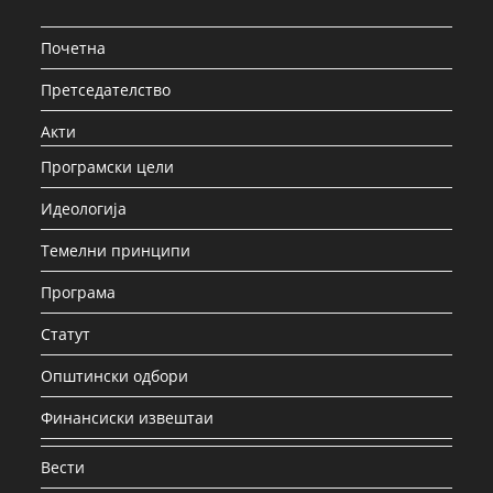
Почетна
Претседателство
Акти
Програмски цели
Идеологија
Темелни принципи
Програма
Статут
Општински одбори
Финансиски извештаи
Вести