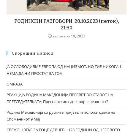
РОДИНСКИ РАЗГОВОРИ, 20.10.2023 (петок),
21:30
октомври 19, 2023
Скорешни Написи
ЈА ОСЛОБОДИВМЕ ЕВРОПА ОД НАЦИЗМОТ, НО ТИЕ НИКОГАШ
НЕМА ДА НИ ПРОСТАТ ЗА ТОА
ОМРАЗА
РЕАКЦИЈА РОДИНА МАКЕДОНИЈА ПРЕСВРТ ВО СТАВОТ НА
ПРЕТСЕДАТЕЛКАТА: Преспанскиот договор е реалност?
Родина Македонија со руските пријатели положи цвеќе на
Споменикот 9 Мај
СВЕЖО ЦВЕЌЕ ЗА ГОЦЕ ДЕЛЧЕВ – 123 ГОДИНИ ОД НЕГОВОТО