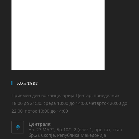
КОНТАКТ
Приемен ден во канцеларија Центар, понеделник
18:00 до 21:30, среда 10:00 до 14:00, четврток 20:00 до
22:00, петок 10:00 до 14:00
Централа:
Ул. 27 МАРТ, Бр.10/1-2 (влез 1, прв кат, стан
бр.2), Скопје, Република Македонија