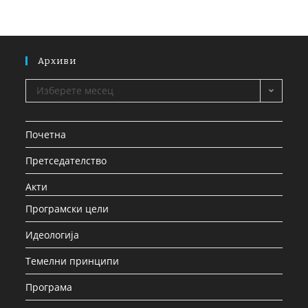
Архиви
Изберете месец
Почетна
Претседателство
Акти
Програмски цели
Идеологија
Темелни принципи
Програма