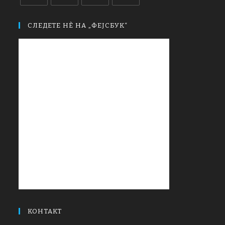
СЛЕДЕТЕ НЀ НА „ФЕЈСБУК“
КОНТАКТ