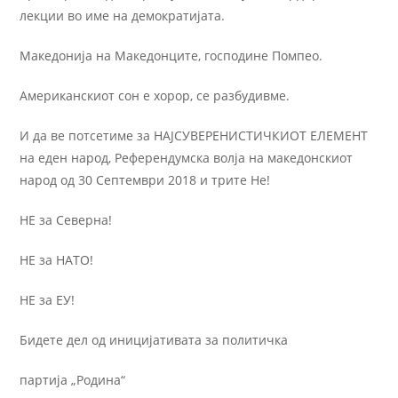
лекции во име на демократијата.
Македонија на Македонците, господине Помпео.
Американскиот сон е хорор, се разбудивме.
И да ве потсетиме за НАЈСУВЕРЕНИСТИЧКИОТ ЕЛЕМЕНТ
на еден народ, Референдумска волја на македонскиот
народ од 30 Септември 2018 и трите Не!
НЕ за Северна!
НЕ за НАТО!
НЕ за ЕУ!
Бидете дел од иницијативата за политичка
партија „Родина“