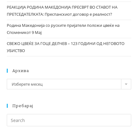
РЕАКЦИЈА РОДИНА МАКЕДОНИЈА ПРЕСВРТ ВО СТАВОТ НА
ПРЕТСЕДАТЕЛКАТА: Преспанскиот договор е реалност?
Родина Македонија со руските пријатели положи цвеќе на
Споменикот 9 Мај
СВЕЖО ЦВЕЌЕ ЗА ГОЦЕ ДЕЛЧЕВ – 123 ГОДИНИ ОД НЕГОВОТО
УБИСТВО
Архива
Изберете месец
Пребарај