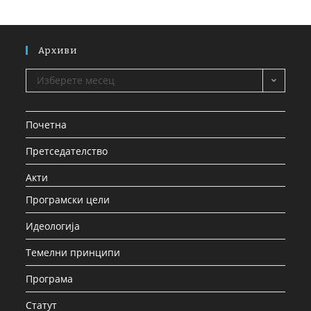
Архиви
Изберете месец
Почетна
Претседателство
Акти
Програмски цели
Идеологија
Темелни принципи
Програма
Статут