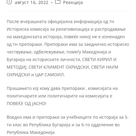
август 16, 2022
Реакција
После вчерашната официјална информација од тн
Историска комисија за релативизација и распродавање
на македонската историја, повеќе никој не е изненаден
од тн препораки. Препораки има за заедничко историско
чествување, одбележување, помеѓу Македонија и
Бугарија на историските личности, СВЕТИ КИРИЛ И
МЕТОДИЈ, СВЕТИ КЛИМЕНТ ОХРИДСКИ, СВЕТИ НАУМ
ОХРИДСКИ и ЦАР САМОИЛ.
Прашањето кој кому дава препораки , комисијата на
политичарите или политичарите на комисијата е
ПОВЕЌЕ ОД ЈАСНО!
Воедно има и препораки за учебниците по историја за 5-
ти клас во Република Бугарија и за 6-то одделение во
Република Македонија