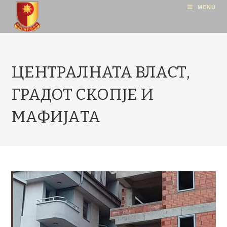
MENU
ЦЕНТРАЛНАТА ВЛАСТ,
ГРАДОТ СКОПЈЕ И
МАФИЈАTA