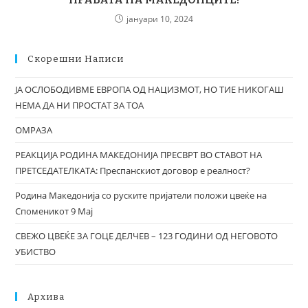
јануари 10, 2024
Скорешни Написи
ЈА ОСЛОБОДИВМЕ ЕВРОПА ОД НАЦИЗМОТ, НО ТИЕ НИКОГАШ
НЕМА ДА НИ ПРОСТАТ ЗА ТОА
ОМРАЗА
РЕАКЦИЈА РОДИНА МАКЕДОНИЈА ПРЕСВРТ ВО СТАВОТ НА
ПРЕТСЕДАТЕЛКАТА: Преспанскиот договор е реалност?
Родина Македонија со руските пријатели положи цвеќе на
Споменикот 9 Мај
СВЕЖО ЦВЕЌЕ ЗА ГОЦЕ ДЕЛЧЕВ – 123 ГОДИНИ ОД НЕГОВОТО
УБИСТВО
Архива