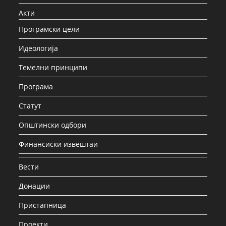
Акти
Програмски цели
Идеологија
Темелни принципи
Програма
Статут
Општински одбори
Финансиски извештаи
Вести
Донации
Пристапница
Проекти