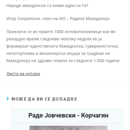
Народе македонски со какви идеи си ти?
Игор Силјаноски, член на ИО – Родина Македонија
Приклучи се во првите 1000 основоположници кои во
рекордно време следниве неколку недели ќе ја
формираат единствената Македонска, суверенистичка,
непоткуплива и визионерска опција за градење на
Македонија на здрави темели за следните 1.000 години
Листа на нотари
МОЖЕ ДА ВИ СЕ ДОПАДНЕ