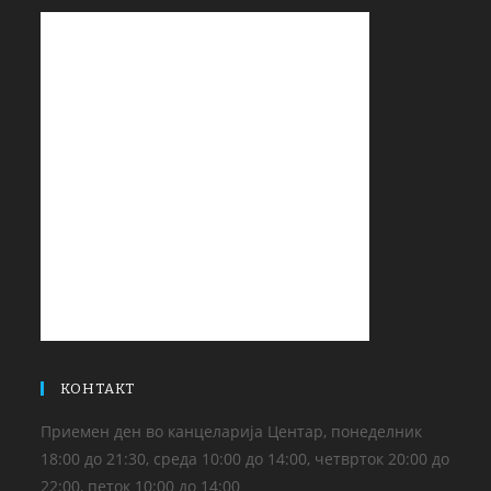
КОНТАКТ
Приемен ден во канцеларија Центар, понеделник
18:00 до 21:30, среда 10:00 до 14:00, четврток 20:00 до
22:00, петок 10:00 до 14:00