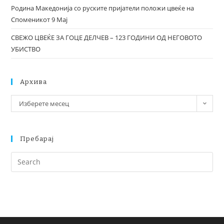
Родина Македонија со руските пријатели положи цвеќе на
Споменикот 9 Мај
СВЕЖО ЦВЕЌЕ ЗА ГОЦЕ ДЕЛЧЕВ – 123 ГОДИНИ ОД НЕГОВОТО
УБИСТВО
Архива
Изберете месец
Пребарај