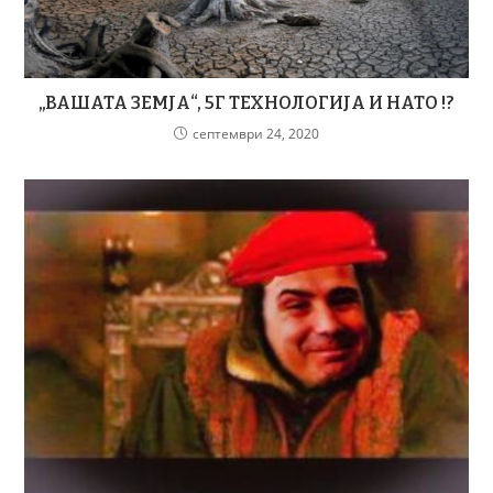
„ВАШАТА ЗЕМЈА“, 5Г ТЕХНОЛОГИЈА И НАТО !?
септември 24, 2020