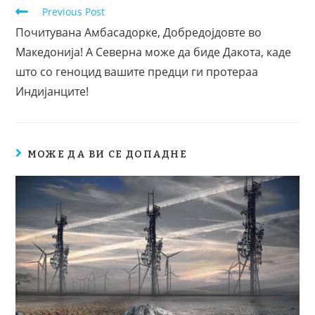
Previous Post
Почитувана Амбасадорке, Добредојдовте во
Македонија! А Северна може да биде Дакота, каде
што со геноцид вашите предци ги протераа
Индијанците!
МОЖЕ ДА ВИ СЕ ДОПАДНЕ