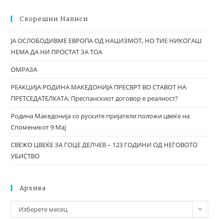
Скорешни Написи
ЈА ОСЛОБОДИВМЕ ЕВРОПА ОД НАЦИЗМОТ, НО ТИЕ НИКОГАШ
НЕМА ДА НИ ПРОСТАТ ЗА ТОА
ОМРАЗА
РЕАКЦИЈА РОДИНА МАКЕДОНИЈА ПРЕСВРТ ВО СТАВОТ НА
ПРЕТСЕДАТЕЛКАТА: Преспанскиот договор е реалност?
Родина Македонија со руските пријатели положи цвеќе на
Споменикот 9 Мај
СВЕЖО ЦВЕЌЕ ЗА ГОЦЕ ДЕЛЧЕВ – 123 ГОДИНИ ОД НЕГОВОТО
УБИСТВО
Архива
Изберете месец