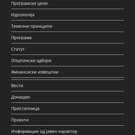
Програмски цели
Идеологија
Темелни принципи
Програма
Статут
Општински одбори
Финансиски извештаи
Вести
Донации
Пристапница
Проекти
Информации од јавен карактер