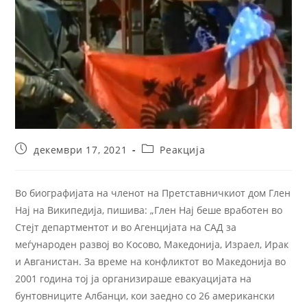
декември 17, 2021
Реакција
Во биографијата на членот на Претставничкиот дом Глен
Нај на Википедија, пишива: „Глен Нај беше вработен во
Стејт департментот и во Агенцијата на САД за
меѓународен развој во Косово, Македонија, Израел, Ирак
и Авганистан. За време на конфликтот во Македонија во
2001 година тој ја организираше евакуацијата на
бунтовниците Албанци, кои заедно со 26 американски