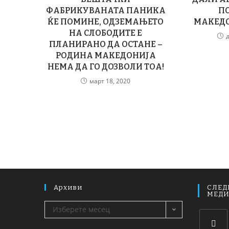
ФАБРИКУВАНАТА ПАНИКА
П
ЌЕ ПОМИНЕ, ОДЗЕМАЊЕТО
МАКЕДО
НА СЛОБОДИТЕ Е
ПЛАНИРАНО ДА ОСТАНЕ –
РОДИНА МАКЕДОНИЈА
НЕМА ДА ГО ДОЗВОЛИ ТОА!
март 18, 2020
Архиви
СЛЕД
МЕД
Изберете месец