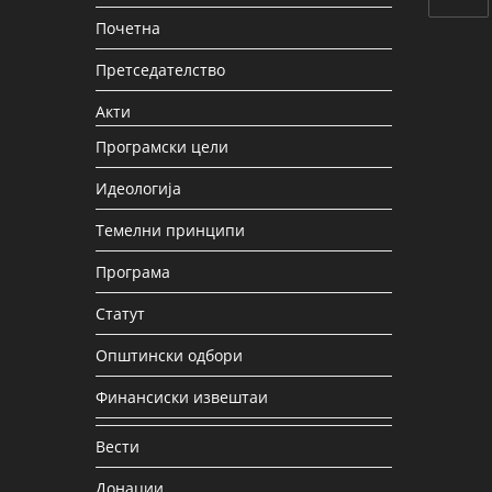
Почетна
Претседателство
Акти
Програмски цели
Идеологија
Темелни принципи
Програма
Статут
Општински одбори
Финансиски извештаи
Вести
Донации