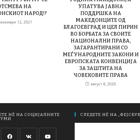
ОТСМЕВА НА
УПАТУВА ЈАВНА
НСКИОТ НАРОД!?
ПОДДРШКА НА
МАКЕДОНЦИТЕ ОД
декември 12, 2021
БЛАГОЕВГРАД И ЦЕЛ ПИРИН
ВО БОРБАТА ЗА СВОИТЕ
НАЦИОНАЛНИ ПРАВА,
ЗАГАРАНТИРАНИ СО
МЕЃУНАРОДНИТЕ ЗАКОНИ И
ЕВРОПСКАТА КОНВЕНЦИЈА
ЗА ЗАШТИТА НА
ЧОВЕКОВИТЕ ПРАВА
август 8, 2020
ЕТЕ НЀ НА СОЦИЈАЛНИТЕ
СЛЕДЕТЕ НЀ НА „ФЕЈСБУК
ИУМИ