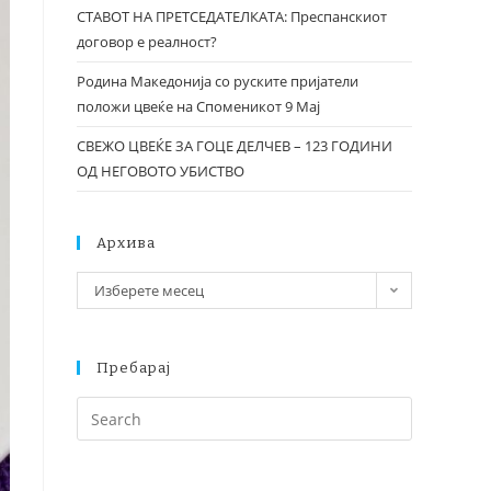
СТАВОТ НА ПРЕТСЕДАТЕЛКАТА: Преспанскиот
договор е реалност?
Родина Македонија со руските пријатели
положи цвеќе на Споменикот 9 Мај
СВЕЖО ЦВЕЌЕ ЗА ГОЦЕ ДЕЛЧЕВ – 123 ГОДИНИ
ОД НЕГОВОТО УБИСТВО
Архива
Изберете месец
Пребарај