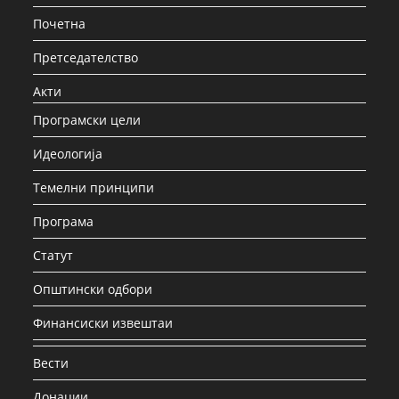
Почетна
Претседателство
Акти
Програмски цели
Идеологија
Темелни принципи
Програма
Статут
Општински одбори
Финансиски извештаи
Вести
Донации