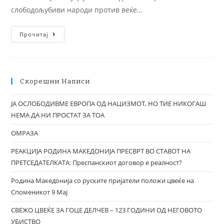
слободољубиви народи против веќе…
Прочитај
Скорешни Написи
ЈА ОСЛОБОДИВМЕ ЕВРОПА ОД НАЦИЗМОТ, НО ТИЕ НИКОГАШ
НЕМА ДА НИ ПРОСТАТ ЗА ТОА
ОМРАЗА
РЕАКЦИЈА РОДИНА МАКЕДОНИЈА ПРЕСВРТ ВО СТАВОТ НА
ПРЕТСЕДАТЕЛКАТА: Преспанскиот договор е реалност?
Родина Македонија со руските пријатели положи цвеќе на
Споменикот 9 Мај
СВЕЖО ЦВЕЌЕ ЗА ГОЦЕ ДЕЛЧЕВ – 123 ГОДИНИ ОД НЕГОВОТО
УБИСТВО