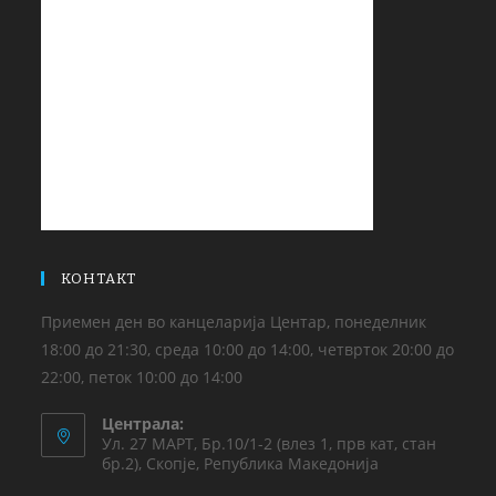
КОНТАКТ
Приемен ден во канцеларија Центар, понеделник
18:00 до 21:30, среда 10:00 до 14:00, четврток 20:00 до
22:00, петок 10:00 до 14:00
Централа:
Ул. 27 МАРТ, Бр.10/1-2 (влез 1, прв кат, стан
бр.2), Скопје, Република Македонија