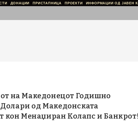
СТИ
ДОНАЦИИ
ПРИСТАПНИЦА
ПРОЕКТИ
ИНФОРМАЦИИ ОД ЈАВЕН К
бот на Македонецот Годишно
 Долари од Македонската
ат кон Менаџиран Колапс и Банкрот