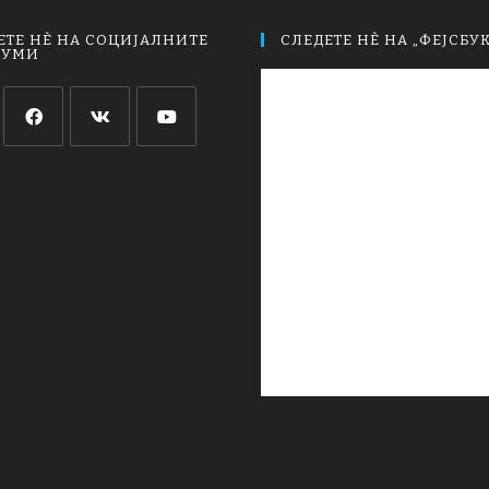
ЕТЕ НЀ НА СОЦИЈАЛНИТЕ
СЛЕДЕТЕ НЀ НА „ФЕЈСБУК
ИУМИ