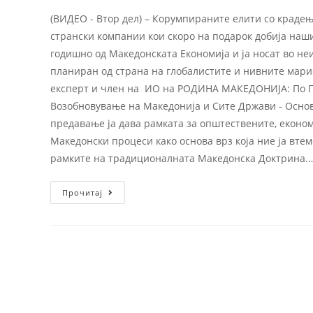
(ВИДЕО - Втор дел) – Корумпираните елити со крадењ
странски компании кои скоро на подарок добија наш
годишно од Македонската Економија и ја носат во не
планиран од страна на глобалистите и нивните мар
експерт и член на ИО на РОДИНА МАКЕДОНИЈА: По П
Возобновување на Македонија и Сите Држави - Осно
предавање ја дава рамката за општествените, економ
Македонски процеси како основа врз која ние ја вте
рамките на традиционалната Македонска Доктрина.
Прочитај