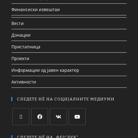
Финансиски извештаи
Вести
Донации
Пристапница
Проекти
Информации од јавен карактер
Активности
СЛЕДЕТЕ НЀ НА СОЦИЈАЛНИТЕ МЕДИУМИ
СЛЕДЕТЕ НЀ НА „ФЕЈСБУК“