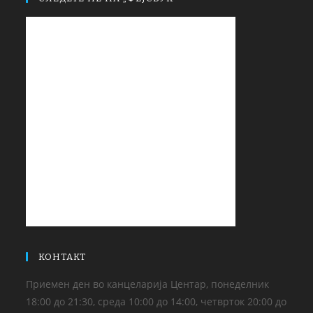
КОНТАКТ
Приемен ден во канцеларија Центар, понеделник
18:00 до 21:30, среда 10:00 до 14:00, четврток 20:00 до