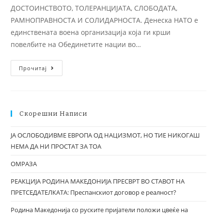
ДОСТОИНСТВОТО, ТОЛЕРАНЦИЈАТА, СЛОБОДАТА,
РАМНОПРАВНОСТА И СОЛИДАРНОСТА. Денеска НАТО е
единствената воена организација која ги крши
повелбите на Обединетите нации во…
Прочитај
Скорешни Написи
ЈА ОСЛОБОДИВМЕ ЕВРОПА ОД НАЦИЗМОТ, НО ТИЕ НИКОГАШ
НЕМА ДА НИ ПРОСТАТ ЗА ТОА
ОМРАЗА
РЕАКЦИЈА РОДИНА МАКЕДОНИЈА ПРЕСВРТ ВО СТАВОТ НА
ПРЕТСЕДАТЕЛКАТА: Преспанскиот договор е реалност?
Родина Македонија со руските пријатели положи цвеќе на