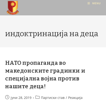
MENU
индоктринација на деца
НАТО пропаганда во
македонските градинки и
специјална војна против
нашите деца!
јуни 28, 2019
Партиски став
/
Реакција