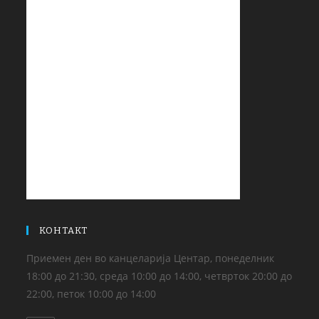
КОНТАКТ
Приемен ден во канцеларија Центар, понеделник
18:00 до 21:30, среда 10:00 до 14:00, четврток 20:00 до
22:00, петок 10:00 до 14:00